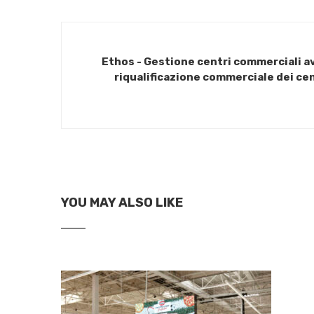
Ethos - Gestione centri commerciali a
riqualificazione commerciale dei centr
YOU MAY ALSO LIKE