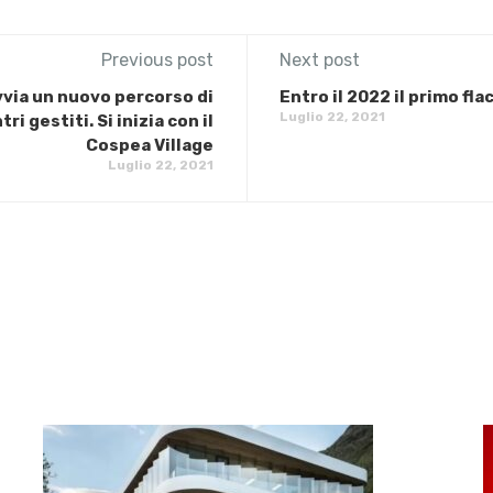
Previous post
Next post
vvia un nuovo percorso di
Entro il 2022 il primo fla
Luglio 22, 2021
i gestiti. Si inizia con il
Cospea Village
Luglio 22, 2021