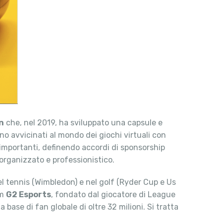
n
che, nel 2019, ha sviluppato una capsule e
ono avvicinati al mondo dei giochi virtuali con
ù importanti, definendo accordi di sponsorship
 organizzato e professionistico.
nel tennis (Wimbledon) e nel golf (Ryder Cup e Us
am
G2 Esports
, fondato dal giocatore di League
 base di fan globale di oltre 32 milioni. Si tratta