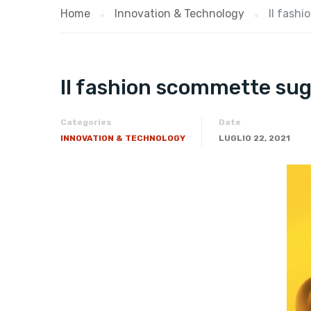
Home
Innovation & Technology
Il fashi
Il fashion scommette sugl
Categories
Date
INNOVATION & TECHNOLOGY
LUGLIO 22, 2021