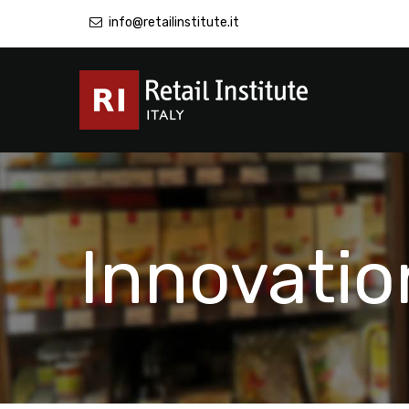
info@retailinstitute.it
Innovatio