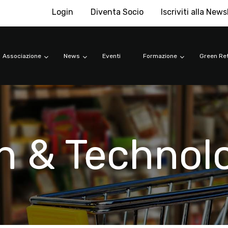
Login
Diventa Socio
Iscriviti alla News
Associazione
News
Eventi
Formazione
Green Ret
n & Technol