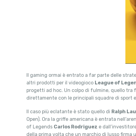
Il gaming ormai è entrato a far parte delle strat
altri prodotti per il videogioco
League of Lege
progetti ad hoc. Un colpo di fulmine, quello tra 
direttamente con le principali squadre di sport e
Il caso più eclatante è stato quello di
Ralph La
Open). Ora la griffe americana è entrata nell’are
of Legends
Carlos Rodriguez
e dall’investitor
della prima volta che un marchio di lusso firma 