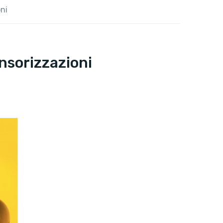
oni
onsorizzazioni