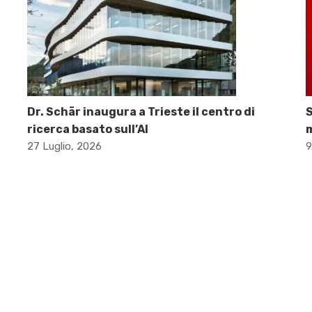
Dr. Schär inaugura a Trieste il centro di
S
ricerca basato sull’AI
m
27 Luglio, 2026
9