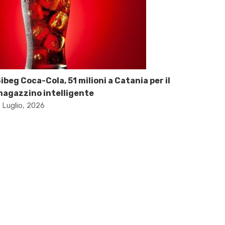
ibeg Coca-Cola, 51 milioni a Catania per il
agazzino intelligente
 Luglio, 2026