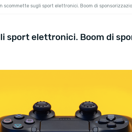
on scommette sugli sport elettronici. Boom di sponsorizzazi
i sport elettronici. Boom di sp