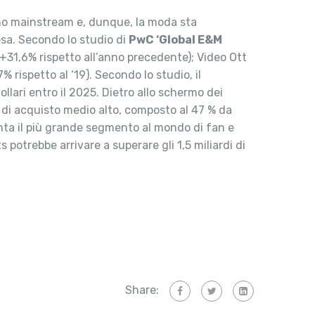
eno mainstream e, dunque, la moda sta
esa. Secondo lo studio di
PwC ‘Global E&M
(+31,6% rispetto all’anno precedente); Video Ott
 rispetto al ‘19). Secondo lo studio, il
lari entro il 2025. Dietro allo schermo dei
 di acquisto medio alto, composto al 47 % da
enta il più grande segmento al mondo di fan e
s potrebbe arrivare a superare gli 1,5 miliardi di
Share: