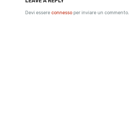
LEAVE A REPLY
Devi essere
connesso
per inviare un commento.