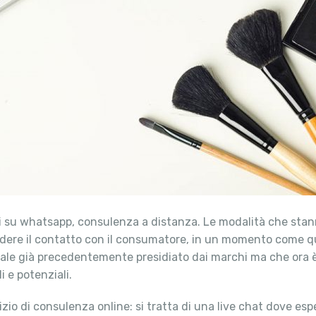
igli su whatsapp, consulenza a distanza. Le modalità che st
erdere il contatto con il consumatore, in un momento come que
canale già precedentemente presidiato dai marchi ma che ora 
i e potenziali.
izio di consulenza online: si tratta di una live chat dove es