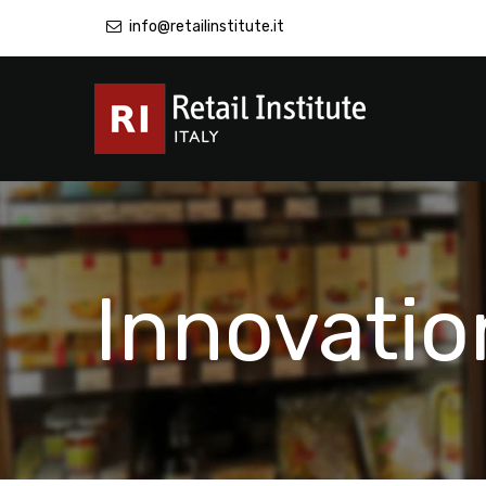
info@retailinstitute.it
Innovatio