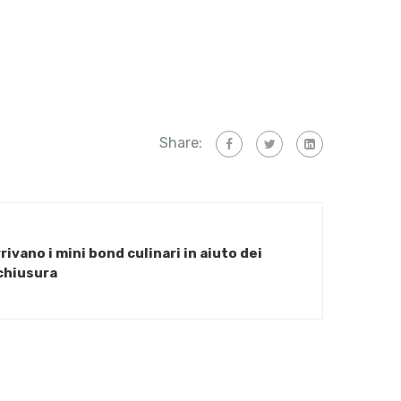
Share:
rivano i mini bond culinari in aiuto dei
 chiusura