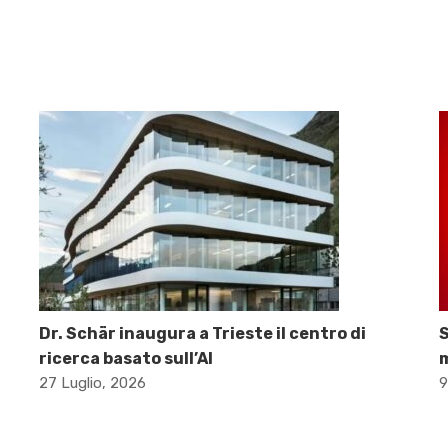
Dr. Schär inaugura a Trieste il centro di
S
ricerca basato sull’AI
m
27 Luglio, 2026
9