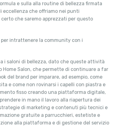
rmula e sulla alla routine di bellezza firmata
 di eccellenza che offriamo nei punti
no certo che saremo apprezzati per questo
 per intrattenere la community con i
a i saloni di bellezza, dato che queste attività
no Home Salon, che permette di continuare a far
ebook del brand per imparare, ad esempio, come
ita e come non rovinarsi i capelli con piastra e
ntamento fisso creando una piattaforma digitale,
prendere in mano il lavoro alla riapertura dei
trategie di marketing e contenuti più tecnici e
rmazione gratuite a parrucchieri, estetiste e
izione alla piattaforma e di gestione del servizio