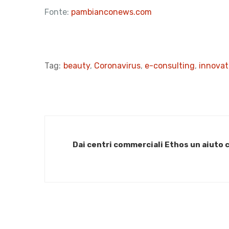
Fonte:
pambianconews.com
Tag:
beauty
,
Coronavirus
,
e-consulting
,
innovat
Dai centri commerciali Ethos un aiuto c