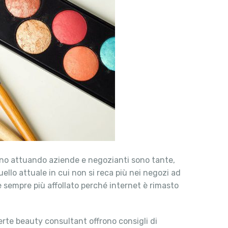
anno attuando aziende e negozianti sono tante,
llo attuale in cui non si reca più nei negozi ad
è sempre più affollato perché internet è rimasto
perte beauty consultant offrono consigli di