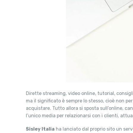
Dirette streaming, video online, tutorial, cons
ma il significato è sempre lo stesso, cioè non p
acquistare. Tutto allora si sposta sull’online, 
l’unico media per relazionarsi con i clienti, attual
Sisley Italia
ha lanciato dal proprio sito un serv