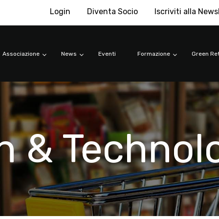
Login
Diventa Socio
Iscriviti alla News
Associazione
News
Eventi
Formazione
Green Ret
n & Technol