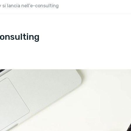
y si lancia nell’e-consulting
-consulting