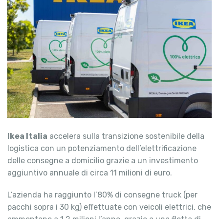
Ikea Italia
accelera sulla transizione sostenibile della
logistica con un potenziamento dell’elettrificazione
delle consegne a domicilio grazie a un investimento
aggiuntivo annuale di circa 11 milioni di euro.
L’azienda ha raggiunto l’80% di consegne truck (per
pacchi sopra i 30 kg) effettuate con veicoli elettrici, che