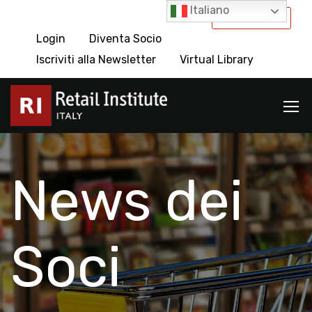
Italiano
International
Login
Diventa Socio
Iscriviti alla Newsletter
Virtual Library
News dei
Soci