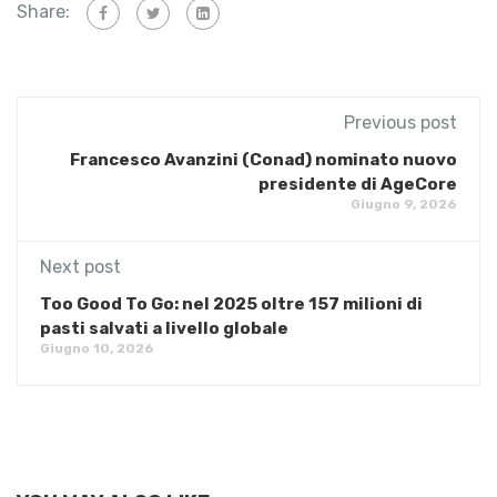
Share:
Previous post
Francesco Avanzini (Conad) nominato nuovo
presidente di AgeCore
Giugno 9, 2026
Next post
Too Good To Go: nel 2025 oltre 157 milioni di
pasti salvati a livello globale
Giugno 10, 2026