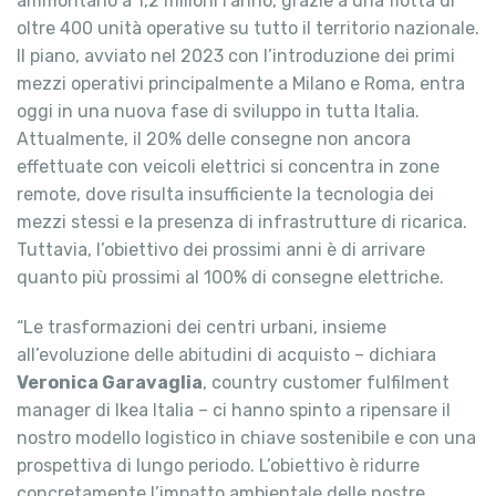
ammontano a 1,2 milioni l’anno, grazie a una flotta di
oltre 400 unità operative su tutto il territorio nazionale.
Il piano, avviato nel 2023 con l’introduzione dei primi
mezzi operativi principalmente a Milano e Roma, entra
oggi in una nuova fase di sviluppo in tutta Italia.
Attualmente, il 20% delle consegne non ancora
effettuate con veicoli elettrici si concentra in zone
remote, dove risulta insufficiente la tecnologia dei
mezzi stessi e la presenza di infrastrutture di ricarica.
Tuttavia, l’obiettivo dei prossimi anni è di arrivare
quanto più prossimi al 100% di consegne elettriche.
“Le trasformazioni dei centri urbani, insieme
all’evoluzione delle abitudini di acquisto – dichiara
Veronica Garavaglia
, country customer fulfilment
manager di Ikea Italia – ci hanno spinto a ripensare il
nostro modello logistico in chiave sostenibile e con una
prospettiva di lungo periodo. L’obiettivo è ridurre
concretamente l’impatto ambientale delle nostre