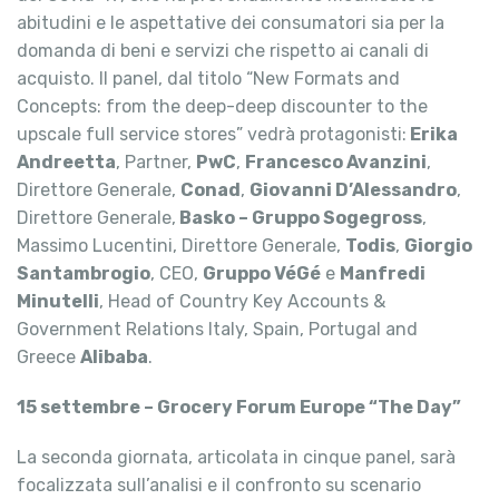
abitudini e le aspettative dei consumatori sia per la
domanda di beni e servizi che rispetto ai canali di
acquisto. Il panel, dal titolo “New Formats and
Concepts: from the deep-deep discounter to the
upscale full service stores” vedrà protagonisti:
Erika
Andreetta
, Partner,
PwC
,
Francesco Avanzini
,
Direttore Generale,
Conad
,
Giovanni D’Alessandro
,
Direttore Generale,
Basko – Gruppo Sogegross
,
Massimo Lucentini, Direttore Generale,
Todis
,
Giorgio
Santambrogio
, CEO,
Gruppo VéGé
e
Manfredi
Minutelli
, Head of Country Key Accounts &
Government Relations Italy, Spain, Portugal and
Greece
Alibaba
.
15 settembre – Grocery Forum Europe “The Day”
La seconda giornata, articolata in cinque panel, sarà
focalizzata sull’analisi e il confronto su scenario