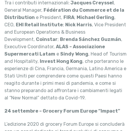
Tra i contributi internazionali:
Jacques Creyssel
,
General Manager,
Fédération du Commerce et de la
Distribution
e President,
FIRA
;
Michael Gerling
,
CEO,
EHI Retail Institute
;
Nick Harris
, Vice President
and European Operations & Business
Development,
Coinstar
;
Brenda Sánchez Guzmán
,
Executive Coordinator,
ALAS – Associazione
Supermercati Latam
e
Sindy Wong
, Head of Tourism
and Hospitality,
Invest Hong Kong
, che porteranno le
esperienze di Cina, Francia, Germania, Latino America e
Stati Uniti per comprendere come questi Paesi hanno
reagito durante i primi mesi di pandemia, e come si
stanno preparando ad affrontare i cambiamenti legati
al “New Normal” dettato da Covid-19.
24 settembre – Grocery Forum Europe “Impact”
L’edizione 2020 di grocery Forum Europe si concluderà