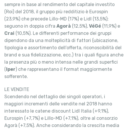
sempre in base al rendimento del capitale investito
(Roi) del 2018, il gruppo più redditizio è Eurospin
(23,9%) che precede Lillo-MD (17%) e Lidl (13,5%);
seguono in doppia cifra
Agorà
(12,5%),
VéGé
(11,9%) e
Crai
(10,5%). Le differenti performance dei gruppi
dipendono da una molteplicità di fattori (ubicazione,
tipologia e assortimento dell’offerta, riconoscibilità del
brand e sua fidelizzazione, ecc.) tra i quali figura anche
la presenza più o meno intensa nelle grandi superfici
(
Iper
) che rappresentano il format maggiormente
sofferente.
LE VENDITE
Scendendo nel dettaglio dei singoli operatori, i
maggiori incrementi delle vendite nel 2018 hanno
interessato le catene discount Lidl Italia (+9,1%),
Eurospin (+7,7%) e Lillo-MD (+7,1%), oltre al consorzio
Agorà (+7,5%). Anche considerando la crescita media