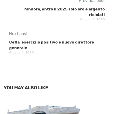
Previous post
Pandora, entro il 2025 solo oro e argento
riciclati
Giugno 4, 2020
Next post
Cefla, esercizio positivo e nuovo direttore
generale
Giugno 4, 2020
YOU MAY ALSO LIKE