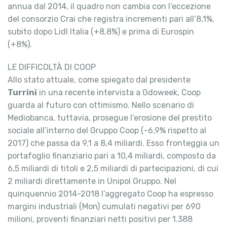
annua dal 2014, il quadro non cambia con l’eccezione
del consorzio Crai che registra incrementi pari all’8,1%,
subito dopo Lidl Italia (+8,8%) e prima di Eurospin
(+8%).
LE DIFFICOLTÀ DI COOP
Allo stato attuale, come spiegato dal presidente
Turrini
in una recente intervista a Gdoweek, Coop
guarda al futuro con ottimismo. Nello scenario di
Mediobanca, tuttavia, prosegue l’erosione del prestito
sociale all’interno del Gruppo Coop (-6,9% rispetto al
2017) che passa da 9,1 a 8,4 miliardi. Esso fronteggia un
portafoglio finanziario pari a 10,4 miliardi, composto da
6,5 miliardi di titoli e 2,5 miliardi di partecipazioni, di cui
2 miliardi direttamente in Unipol Gruppo. Nel
quinquennio 2014-2018 l’aggregato Coop ha espresso
margini industriali (Mon) cumulati negativi per 690
milioni, proventi finanziari netti positivi per 1.388