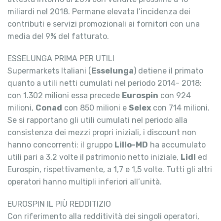
miliardi nel 2018. Permane elevata l’incidenza dei
contributi e servizi promozionali ai fornitori con una
media del 9% del fatturato.
ESSELUNGA PRIMA PER UTILI
Supermarkets Italiani (
Esselunga
) detiene il primato
quanto a utili netti cumulati nel periodo 2014- 2018:
con 1.302 milioni essa precede
Eurospin
con 924
milioni,
Conad
con 850 milioni e
Selex
con 714 milioni.
Se si rapportano gli utili cumulati nel periodo alla
consistenza dei mezzi propri iniziali, i discount non
hanno concorrenti: il gruppo
Lillo-MD
ha accumulato
utili pari a 3,2 volte il patrimonio netto iniziale,
Lidl
ed
Eurospin, rispettivamente, a 1,7 e 1,5 volte. Tutti gli altri
operatori hanno multipli inferiori all’unità.
EUROSPIN IL PIÙ REDDITIZIO
Con riferimento alla redditività dei singoli operatori,