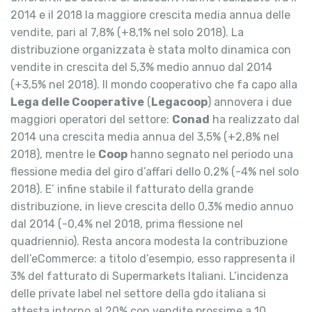
2014 e il 2018 la maggiore crescita media annua delle
vendite, pari al 7,8% (+8,1% nel solo 2018). La
distribuzione organizzata è stata molto dinamica con
vendite in crescita del 5,3% medio annuo dal 2014
(+3,5% nel 2018). Il mondo cooperativo che fa capo alla
Lega delle Cooperative
(
Legacoop
) annovera i due
maggiori operatori del settore:
Conad
ha realizzato dal
2014 una crescita media annua del 3,5% (+2,8% nel
2018), mentre le
Coop
hanno segnato nel periodo una
flessione media del giro d’affari dello 0,2% (-4% nel solo
2018). E’ infine stabile il fatturato della grande
distribuzione, in lieve crescita dello 0,3% medio annuo
dal 2014 (-0,4% nel 2018, prima flessione nel
quadriennio). Resta ancora modesta la contribuzione
dell’eCommerce: a titolo d’esempio, esso rappresenta il
3% del fatturato di Supermarkets Italiani. L’incidenza
delle private label nel settore della gdo italiana si
attesta intorno al 20% con vendite prossime a 10