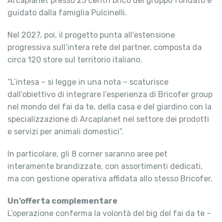
Arcaplanet presso 23 centri brico del gruppo fondato e
guidato dalla famiglia Pulcinelli.
Nel 2027, poi, il progetto punta all’estensione
progressiva sull’intera rete del partner, composta da
circa 120 store sul territorio italiano.
“L’intesa – si legge in una nota – scaturisce
dall’obiettivo di integrare l’esperienza di Bricofer group
nel mondo del fai da te, della casa e del giardino con la
specializzazione di Arcaplanet nel settore dei prodotti
e servizi per animali domestici”.
In particolare, gli 8 corner saranno aree pet
interamente brandizzate, con assortimenti dedicati,
ma con gestione operativa affidata allo stesso Bricofer.
Un’offerta complementare
L’operazione conferma la volontà del big del fai da te –