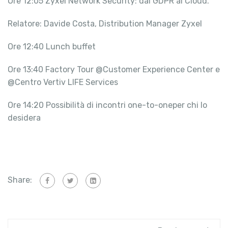
Ore 12:05 Zyxel Network Security: dal GDPR al Cloud.
Relatore: Davide Costa, Distribution Manager Zyxel
Ore 12:40 Lunch buffet
Ore 13:40 Factory Tour @Customer Experience Center e
@Centro Vertiv LIFE Services
Ore 14:20 Possibilità di incontri one-to-oneper chi lo
desidera
Share: