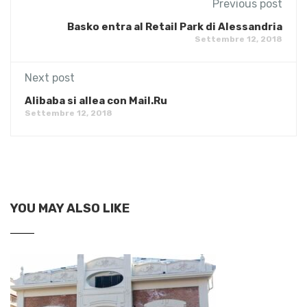
Previous post
Basko entra al Retail Park di Alessandria
Settembre 12, 2018
Next post
Alibaba si allea con Mail.Ru
Settembre 12, 2018
YOU MAY ALSO LIKE