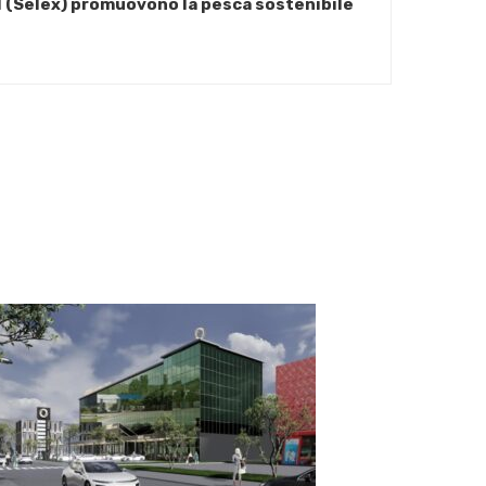
N (Selex) promuovono la pesca sostenibile