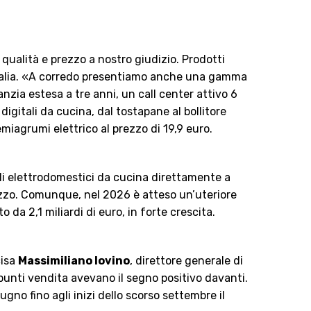
a qualità e prezzo a nostro giudizio. Prodotti
 Italia. «A corredo presentiamo anche una gamma
nzia estesa a tre anni, un call center attivo 6
digitali da cucina, dal tostapane al bollitore
emiagrumi elettrico al prezzo di 19,9 euro.
oli elettrodomestici da cucina direttamente a
prezzo. Comunque, nel 2026 è atteso un’uteriore
da 2,1 miliardi di euro, in forte crescita.
cisa
Massimiliano Iovino
, direttore generale di
 punti vendita avevano il segno positivo davanti.
gno fino agli inizi dello scorso settembre il