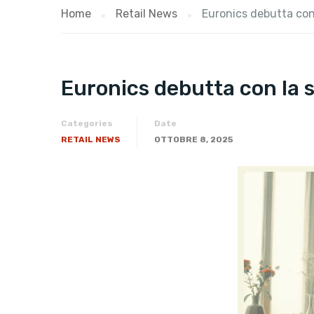
Home
Retail News
Euronics debutta con 
Euronics debutta con la su
Categories
Date
RETAIL NEWS
OTTOBRE 8, 2025