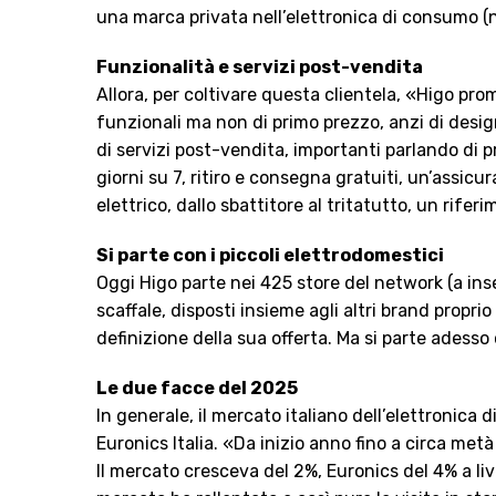
una marca privata nell’elettronica di consumo (ne
Funzionalità e servizi post-vendita
Allora, per coltivare questa clientela, «Higo prom
funzionali ma non di primo prezzo, anzi di desi
di servizi post-vendita, importanti parlando di p
giorni su 7, ritiro e consegna gratuiti, un’assicu
elettrico, dallo sbattitore al tritatutto, un rife
Si parte con i piccoli elettrodomestici
Oggi Higo parte nei 425 store del network (a in
scaffale, disposti insieme agli altri brand propr
definizione della sua offerta. Ma si parte adesso
Le due facce del 2025
In generale, il mercato italiano dell’elettronic
Euronics Italia. «Da inizio anno fino a circa met
Il mercato cresceva del 2%, Euronics del 4% a liv