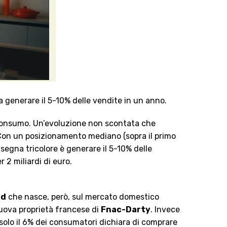
a generare il 5-10% delle vendite in un anno.
 consumo. Un’evoluzione non scontata che
. Con un posizionamento mediano (sopra il primo
insegna tricolore è generare il 5-10% delle
r 2 miliardi di euro.
ld
che nasce, però, sul mercato domestico
nuova proprietà francese di
Fnac-Darty
. Invece
 solo il 6% dei consumatori dichiara di comprare