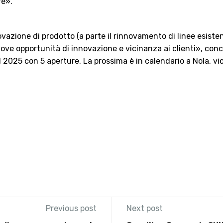
re».
nnovazione di prodotto (a parte il rinnovamento di linee esis
ve opportunità di innovazione e vicinanza ai clienti», conclud
il 2025 con 5 aperture. La prossima è in calendario a Nola, vic
Previous post
Next post