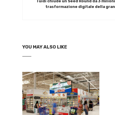
Tuidi chiude un Seed Round da 3 milioni
trasformazione digitale della gran
YOU MAY ALSO LIKE