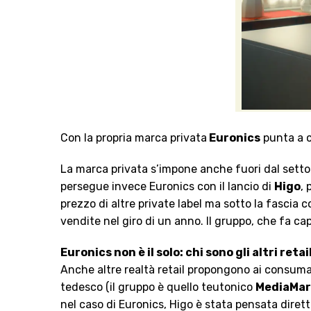
Con la propria marca privata
Euronics
punta a c
La marca privata s’impone anche fuori dal sett
persegue invece Euronics con il lancio di
Higo
, 
prezzo di altre private label ma sotto la fascia c
vendite nel giro di un anno. Il gruppo, che fa capo
Euronics non è il solo: chi sono gli altri retai
Anche altre realtà retail propongono ai consumat
tedesco (il gruppo è quello teutonico
MediaMar
nel caso di Euronics, Higo è stata pensata diret