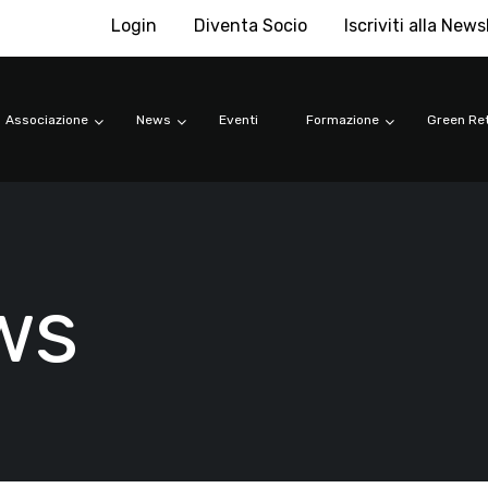
Login
Diventa Socio
Iscriviti alla News
Associazione
News
Eventi
Formazione
Green Ret
ws