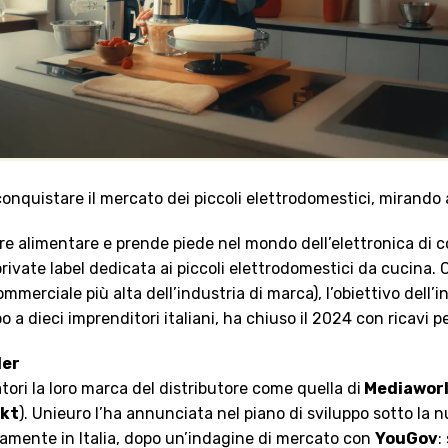
onquistare il mercato dei piccoli elettrodomestici, mirando 
ore alimentare e prende piede nel mondo dell’elettronica di
private label dedicata ai piccoli elettrodomestici da cucina
ommerciale più alta dell’industria di marca), l’obiettivo dell’
 a dieci imprenditori italiani, ha chiuso il 2024 con ricavi pe
ler
ori la loro marca del distributore come quella di
Mediawor
kt
). Unieuro l’ha annunciata nel piano di sviluppo sotto la 
tamente in Italia, dopo un’indagine di mercato con
YouGov
: