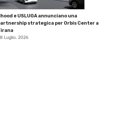
Nhood e USLUGA annunciano una
artnership strategica per Orbis Center a
Tirana
8 Luglio, 2026