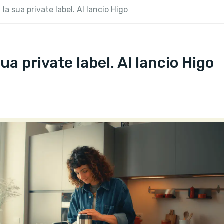
la sua private label. Al lancio Higo
a private label. Al lancio Higo