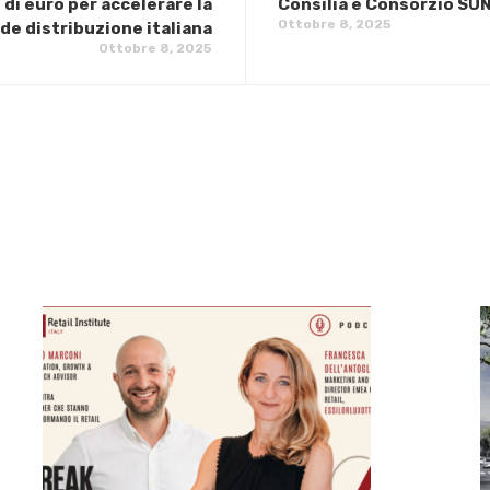
 di euro per accelerare la
Consilia e Consorzio SU
Ottobre 8, 2025
de distribuzione italiana
Ottobre 8, 2025