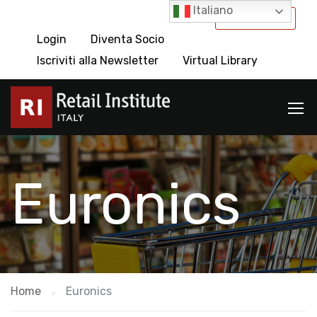
Italiano
International
Login
Diventa Socio
Iscriviti alla Newsletter
Virtual Library
Euronics
Home
Euronics