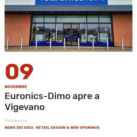
09
NOVEMBRE
Euronics-Dimo apre a
Vigevano
Categories
,
NEWS DEI SOCI
RETAIL DESIGN & NEW OPENINGS