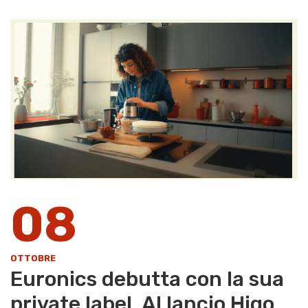
08
OTTOBRE
Euronics debutta con la sua
private label. Al lancio Higo