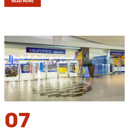
READ MORE
07