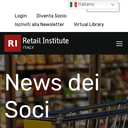
Italiano
International
Login
Diventa Socio
Iscriviti alla Newsletter
Virtual Library
News dei
Soci