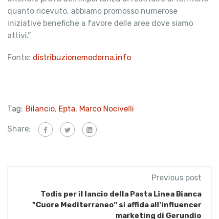
quanto ricevuto, abbiamo promosso numerose
iniziative benefiche a favore delle aree dove siamo
attivi.”
Fonte:
distribuzionemoderna.info
Tag:
Bilancio
,
Epta
,
Marco Nocivelli
Share:
Previous post
Todis per il lancio della Pasta Linea Bianca
"Cuore Mediterraneo" si affida all'influencer
marketing di Gerundio