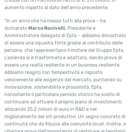
chiude con un Patrimonio netto di € 313 milioni, in
aumento rispetto al dato dell’anno precedente.
“In un anno che ha messo tutti alla prova – ha
dichiarato
Marco Nocivelli
, Presidente e
Amministratore delegato di Epta – abbiamo dimostrato
di essere una squadra forte grazie al contributo delle
persone, che rappresentano il motore del Gruppo Epta.
L’azienda si è trasformata e adattata, dando prova di
essere una realtà resiliente in un business resiliente.
Abbiamo reagito con tempestività e risposto
velocemente alle esigenze del mercato, puntando su
innovazione, sostenibilità e prossimità. Epta,
nonostante il particolare periodo storico ha scelto di
continuare ad attuare il proprio piano di investimenti,
allocando 25,2 milioni di euro in R&D e nel
miglioramento dei siti produttivi. Un segno concreto di
continuità che dà fiducia alle comunità locali. Inoltre, a
ulteriore prova dell’importanza di restituire al territorio