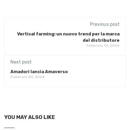
Previous post
Vertical farming: un nuovo trend per la marca
del distributore
Febbraio 19, 2024
Next post
Amadori lancia Amaverso
Febbraio 20, 2024
YOU MAY ALSO LIKE