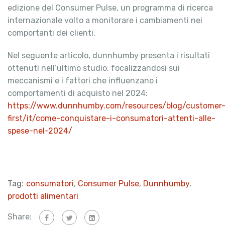
edizione del Consumer Pulse, un programma di ricerca
internazionale volto a monitorare i cambiamenti nei
comportanti dei clienti.
Nel seguente articolo, dunnhumby presenta i risultati
ottenuti nell’ultimo studio, focalizzandosi sui
meccanismi e i fattori che influenzano i
comportamenti di acquisto nel 2024:
https://www.dunnhumby.com/resources/blog/customer
first/it/come-conquistare-i-consumatori-attenti-alle-
spese-nel-2024/
Tag:
consumatori
,
Consumer Pulse
,
Dunnhumby
,
prodotti alimentari
Share: