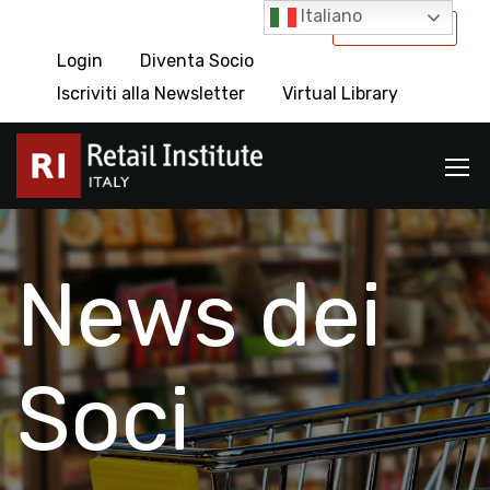
Italiano
International
Login
Diventa Socio
Iscriviti alla Newsletter
Virtual Library
News dei
Soci