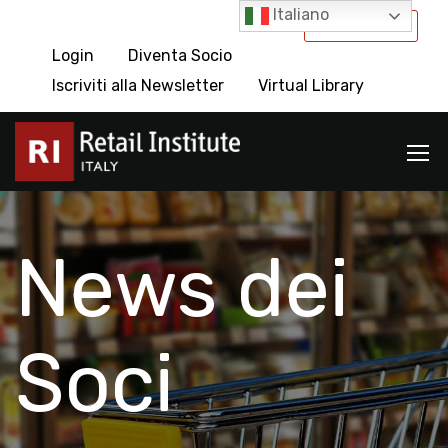
Italiano
International
Login
Diventa Socio
Iscriviti alla Newsletter
Virtual Library
News dei
Soci