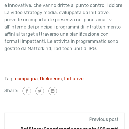
e innovative, che vanno dritte al punto contro il dolore.
La video strategy media, sviluppata da Initiative,
prevede un’importante presenza nel panorama Tv
all’interno dei principali programmi di intrattenimento
affini al target attraverso una pianificazione con
formati impattanti. Le attività in programmatic sono
gestite da Matterkind, l’ad tech unit di IPG.
Tag:
campagna
,
Dicloreum
,
Initiative
Share:
Previous post
PetStore: Conad raggiunge quota 100 punti