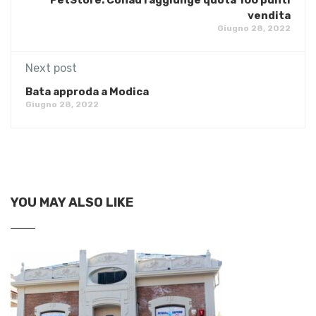
vendita
Giugno 28, 2022
Next post
Bata approda a Modica
Giugno 28, 2022
YOU MAY ALSO LIKE