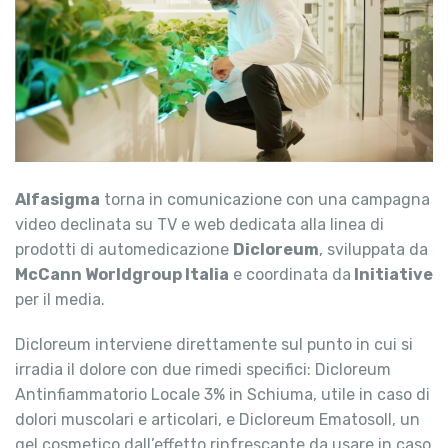
Alfasigma
torna in comunicazione con una campagna
video declinata su TV e web dedicata alla linea di
prodotti di automedicazione
Dicloreum
, sviluppata da
McCann Worldgroup Italia
e coordinata da
Initiative
per il media.
Dicloreum interviene direttamente sul punto in cui si
irradia il dolore con due rimedi specifici: Dicloreum
Antinfiammatorio Locale 3% in Schiuma, utile in caso di
dolori muscolari e articolari, e Dicloreum Ematosoll, un
gel cosmetico dall’effetto rinfrescante da usare in caso