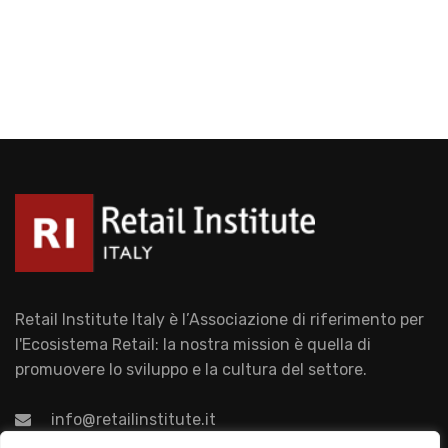
Retail Institute Italy è l’Associazione di riferimento per
l'Ecosistema Retail: la nostra mission è quella di
promuovere lo sviluppo e la cultura del settore.
info@retailinstitute.it