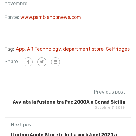
novembre.
Fonte:
www.pambianconews.com
Tag:
App
,
AR Technology
,
department store
,
Selfridges
Share:
Previous post
Avviata la fusione tra Pac 2000A e Conad Sicilia
Ottobre 7, 2019
Next post
Il primo Apple Store in India aprirà nel 2020 a