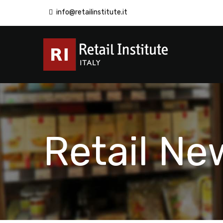
info@retailinstitute.it
Retail Ne