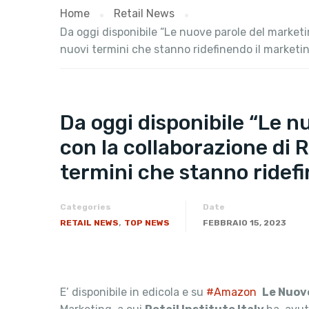
Home
Retail News
Da oggi disponibile “Le nuove parole del marketin
nuovi termini che stanno ridefinendo il marketi
Da oggi disponibile “Le n
con la collaborazione di R
termini che stanno ridef
Categories
Date
,
RETAIL NEWS
TOP NEWS
FEBBRAIO 15, 2023
E’ disponibile in edicola e su
#Amazon
Le Nuov