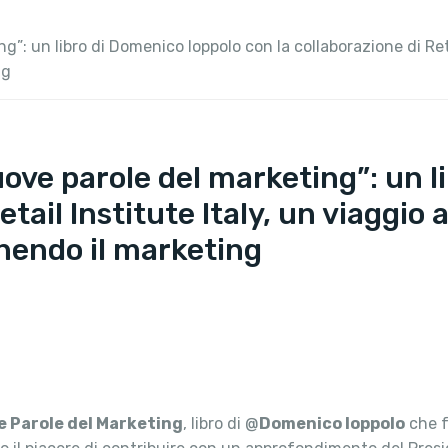
g”: un libro di Domenico Ioppolo con la collaborazione di Reta
ng
uove parole del marketing”: un l
etail Institute Italy, un viaggio 
inendo il marketing
e Parole del Marketing
, libro di @
Domenico Ioppolo
che fa