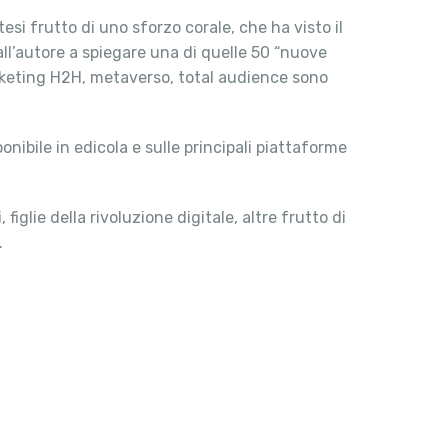
si frutto di uno sforzo corale, che ha visto il
ll’autore a spiegare una di quelle 50 “nuove
arketing H2H, metaverso, total audience sono
nibile in edicola e sulle principali piattaforme
glie della rivoluzione digitale, altre frutto di
.