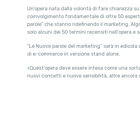
Un’opera nata dalla volontà di fare chiarezza su 
coinvolgimento fondamentale di oltre 50 esperti
parole” che stanno ridefinendo il marketing. Al
solo alcuni dei 50 termini recensiti nell’opera e 
“Le Nuove parole del marketing” sarà in edicola d
di e-commerce in versione stand alone.
<Quest’opera deve essere intesa come una sorta di
nuovi concetti e nuove sensibilità, altre ancor