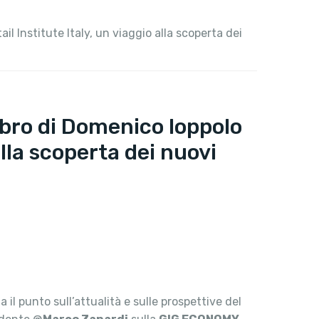
il Institute Italy, un viaggio alla scoperta dei
ibro di Domenico Ioppolo
alla scoperta dei nuovi
 il punto sull’attualità e sulle prospettive del