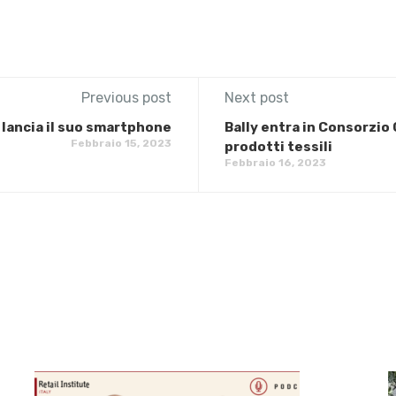
Previous post
Next post
lancia il suo smartphone
Bally entra in Consorzio 
Febbraio 15, 2023
prodotti tessili
Febbraio 16, 2023