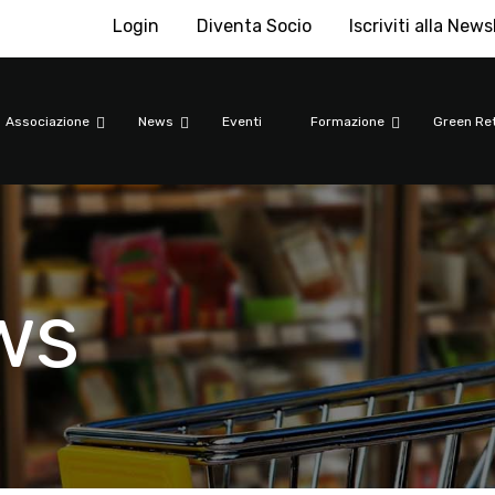
Login
Diventa Socio
Iscriviti alla News
Associazione
News
Eventi
Formazione
Green Ret
ws