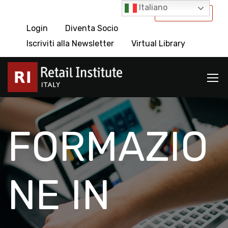
Italiano
International
Login
Diventa Socio
Iscriviti alla Newsletter
Virtual Library
FORMAZIO
NE IN