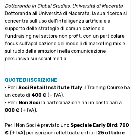
Dottoranda in Global Studies, Università di Macerata
Dottoranda all’Università di Macerata, la sua ricerca si
concentra sull’uso dell’intelligenza artificiale a
supporto delle strategie di comunicazione e
fundraising nel settore non profit, con un particolare
focus sull’applicazione dei modelli di marketing mix e
sul ruolo delle emozioni nella comunicazione
persuasiva sui social media.
QUOTE DI ISCRIZIONE
• Per i
Soci
Retail Institute Italy
il Training Course ha
un costo di
400 €
(+ IVA).
• Per i
Non Soci
la partecipazione ha un costo pari a
800 €
(+ IVA).
Per i Non Soci è previsto uno
Speciale Early Bird
:
700
€
(+ IVA) per iscrizioni effettuate entro il
25 ottobre