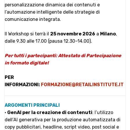
personalizzazione dinamica dei contenuti e
l’automazione intelligente delle strategie di
comunicazione integrata.
Il Workshop si terrà il
25 novembre 2026
a
Milano
,
dalle 9.30 alle 17.00 (pausa 12.30–14.00).
Per tutti i partecipanti: Attestato di Partecipazione
in formato digitale!
PER
INFORMAZIONI:
FORMAZIONE@RETAILINSTITUTE.IT
ARGOMENTI PRINCIPALI
•
GenAI per la creazione di contenuti
: l’utilizzo
dell’AI generativa per la produzione automatizzata di
copy pubblicitari, headline, script video, post social e