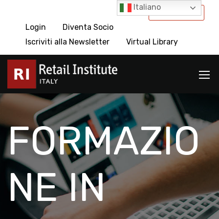
Italiano
International
Login
Diventa Socio
Iscriviti alla Newsletter
Virtual Library
FORMAZIO
NE IN