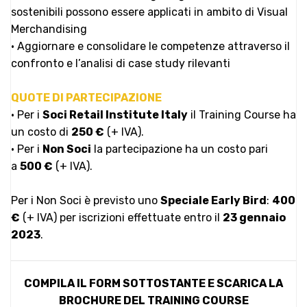
sostenibili possono essere applicati in ambito di Visual
Merchandising
• Aggiornare e consolidare le competenze attraverso il
confronto e l’analisi di case study rilevanti
QUOTE DI PARTECIPAZIONE
• Per i
Soci
Retail Institute Italy
il Training Course ha
un costo di
250 €
(+ IVA).
• Per i
Non Soci
la partecipazione ha un costo pari
a
500 €
(+ IVA).
Per i Non Soci è previsto uno
Speciale Early Bird
:
400
€
(+ IVA) per iscrizioni effettuate entro il
23 gennaio
2023
.
COMPILA IL FORM SOTTOSTANTE E SCARICA LA
BROCHURE DEL TRAINING COURSE