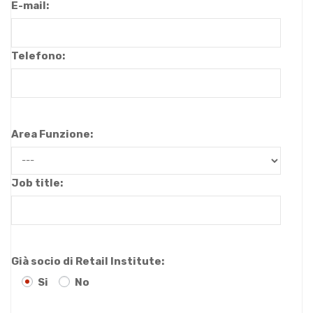
E-mail:
Telefono:
Area Funzione:
Job title:
Già socio di Retail Institute:
Si
No