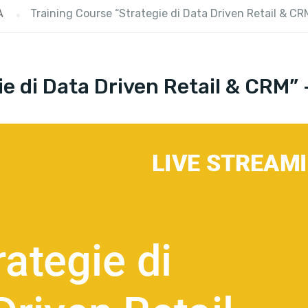
A
Training Course “Strategie di Data Driven Retail & CR
e di Data Driven Retail & CRM” 