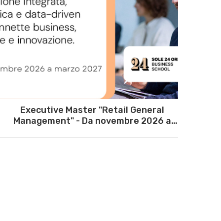
Executive Master "Retail General
Management" - Da novembre 2026 a
I
marzo 2027