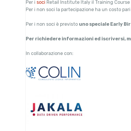
Per i
soci
Retail Institute Italy il Training Cours
Per i non soci la partecipazione ha un costo par
Per i non soci è previsto
uno speciale Early Bir
Per richiedere informazioni ed iscriversi, 
In collaborazione con: