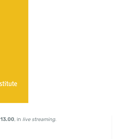
e
13.00
, in
live streaming
.