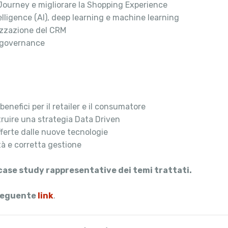
 Journey e migliorare la Shopping Experience
ntelligence (AI), deep learning e machine learning
izzazione del CRM
a governance
benefici per il retailer e il consumatore
struire una strategia Data Driven
fferte dalle nuove tecnologie
à e corretta gestione
 case study rappresentative dei temi trattati.
 seguente
link
.