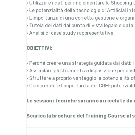
• Utilizzare i dati per implementare la Shopping
• Le potenzialità delle tecnologie di Artificial I
• L’importanza di una corretta gestione e organ
• Tutela dei dati dal punto di vista legale e dat
• Analisi di case study rappresentative
OBIETTIVI:
• Perché creare una strategia guidata dai dati: i 
• Assimilare gli strumenti a disposizione per co
• Sfruttare a proprio vantaggio le potenzialità o
• Comprendere l’importanza del CRM: potenzialit
Le sessioni teoriche saranno arricchite da
Scarica la brochure del Training Course al