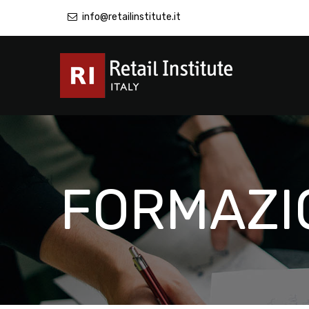
info@retailinstitute.it
FORMAZI