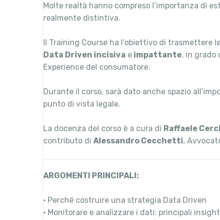
Molte realtà hanno compreso l’importanza di estr
realmente distintiva.
Il Training Course ha l’obiettivo di trasmettere 
Data Driven incisiva
e
impattante
, in grado
Experience del consumatore.
Durante il corso, sarà dato anche spazio all’im
punto di vista legale.
La docenza del corso è a cura di
Raffaele Cerc
contributo di
Alessandro Cecchetti
, Avvocat
ARGOMENTI PRINCIPALI:
• Perché costruire una strategia Data Driven
• Monitorare e analizzare i dati: principali insight