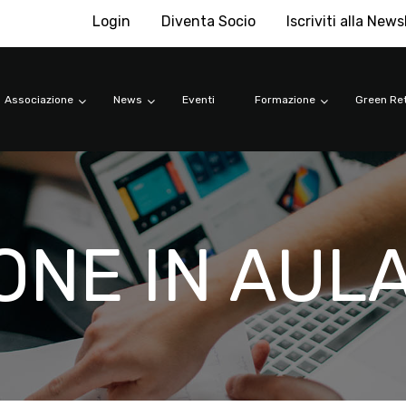
Login
Diventa Socio
Iscriviti alla News
Associazione
News
Eventi
Formazione
Green Ret
ONE IN AUL