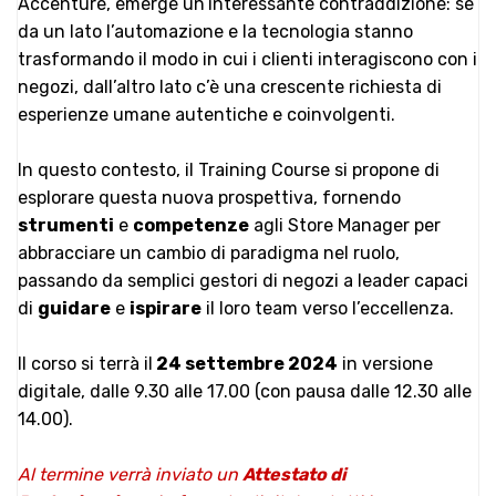
Accenture, emerge un’interessante contraddizione: se
da un lato l’automazione e la tecnologia stanno
trasformando il modo in cui i clienti interagiscono con i
negozi, dall’altro lato c’è una crescente richiesta di
esperienze umane autentiche e coinvolgenti.
In questo contesto, il Training Course si propone di
esplorare questa nuova prospettiva, fornendo
strumenti
e
competenze
agli Store Manager per
abbracciare un cambio di paradigma nel ruolo,
passando da semplici gestori di negozi a leader capaci
di
guidare
e
ispirare
il loro team verso l’eccellenza.
Il corso si terrà il
24 settembre
2024
in versione
digitale, dalle 9.30 alle 17.00 (con pausa dalle 12.30 alle
14.00).
Al termine verrà inviato un
Attestato di