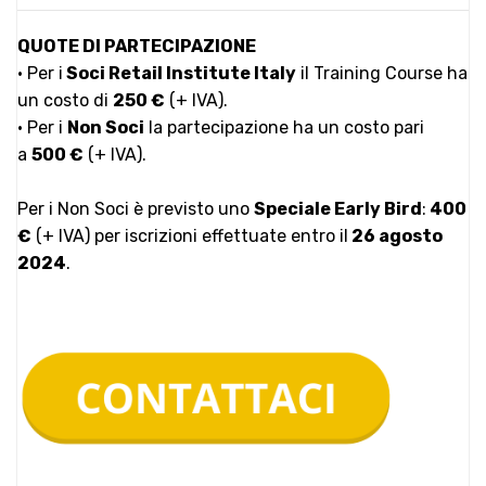
QUOTE DI PARTECIPAZIONE
• Per i
Soci
Retail Institute Italy
il Training Course ha
un costo di
250 €
(+ IVA).
• Per i
Non Soci
la partecipazione ha un costo pari
a
500 €
(+ IVA).
Per i Non Soci è previsto uno
Speciale Early Bird
:
400
€
(+ IVA) per iscrizioni effettuate entro il
26 agosto
2024
.