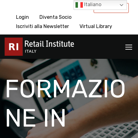
Italiano
International
Login
Diventa Socio
Iscriviti alla Newsletter
Virtual Library
FORMAZIO
NE IN