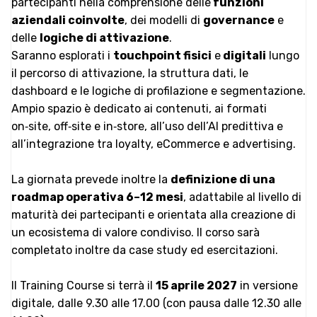
partecipanti nella comprensione delle
funzioni
aziendali coinvolte
, dei modelli di
governance
e
delle
logiche di attivazione
.
Saranno esplorati i
touchpoint fisici
e
digitali
lungo
il percorso di attivazione, la struttura dati, le
dashboard e le logiche di profilazione e segmentazione.
Ampio spazio è dedicato ai contenuti, ai formati
on‑site, off‑site e in‑store, all’uso dell’AI predittiva e
all’integrazione tra loyalty, eCommerce e advertising.
La giornata prevede inoltre la
definizione di una
roadmap operativa 6–12 mesi
, adattabile al livello di
maturità dei partecipanti e orientata alla creazione di
un ecosistema di valore condiviso. Il corso sarà
completato inoltre da case study ed esercitazioni.
Il Training Course si terrà il
15 aprile 2027
in versione
digitale, dalle 9.30 alle 17.00 (con pausa dalle 12.30 alle