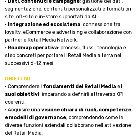
•
Dati, contenuti e campagne
: gestione dei dati,
segmentazione, contenuti personalizzati e formati on-
site, off-site e in-store supportati da AI.
•
Integrazione ed ecosistema
: connessione tra
loyalty, eCommerce e advertising e collaborazione con
partner e Retail Media Network.
•
Roadmap operativa
: processi, flussi, tecnologia e
step concreti per portare il Retail Media a terra nei
successivi 6–12 mesi.
OBIETTIVI
• Comprendere i
fondamenti del Retail Media
e
i
suoi obiettivi
, imparando a definirli attraverso KPI
coerenti.
• Acquisire una
visione chiara di ruoli, competenze
e modelli di governance
, comprendendo come le
diverse funzioni aziendali collaborano nell’attivazione
del Retail Media.