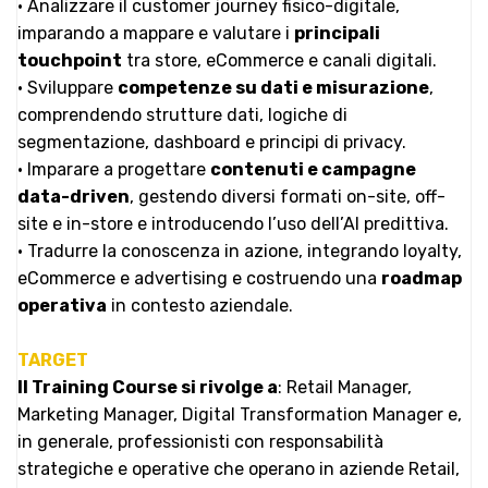
• Analizzare il customer journey fisico-digitale,
imparando a mappare e valutare i
principali
touchpoint
tra store, eCommerce e canali digitali.
• Sviluppare
competenze su dati e misurazione
,
comprendendo strutture dati, logiche di
segmentazione, dashboard e principi di privacy.
• Imparare a progettare
contenuti e campagne
data-driven
, gestendo diversi formati on-site, off-
site e in-store e introducendo l’uso dell’AI predittiva.
• Tradurre la conoscenza in azione, integrando loyalty,
eCommerce e advertising e costruendo una
roadmap
operativa
in contesto aziendale.
TARGET
Il Training Course si rivolge a
: Retail Manager,
Marketing Manager, Digital Transformation Manager e,
in generale, professionisti con responsabilità
strategiche e operative che operano in aziende Retail,