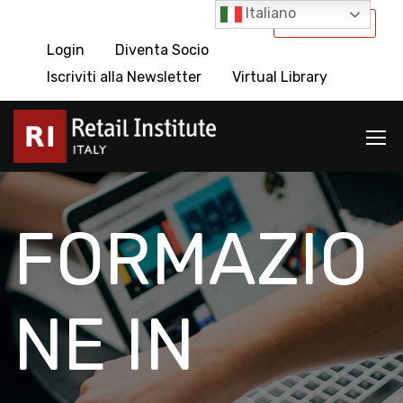
Italiano
International
Login
Diventa Socio
Iscriviti alla Newsletter
Virtual Library
FORMAZIO
NE IN