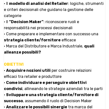
• Il
modello di analisi del Retailer
: logiche, strumenti
e criteri decisionali che guidano la gestione delle
categorie
• Il
“Decision Maker”
: riconoscere ruoli e
responsabilità nei processi decisionali
• Come preparare e implementare con successo una
strategia cliente/fornitore
efficace
• Marca del Distributore e Marca Industriale,
quali
alleanze possibili?
OBIETTIVI
•
Acquisire nozioni utili
per costruire relazioni
efficaci tra retailer e produttore
•
Come individuare e perseguire obiettivi
condivisi
, allineando le strategie aziendali tra le parti
•
Sviluppare una strategia cliente/fornitore di
successo
, assumendo il ruolo di Decision Maker
•
Analizzare le possibili sinergie
tra marca del