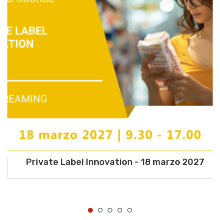
Private Label Innovation - 18 marzo 2027