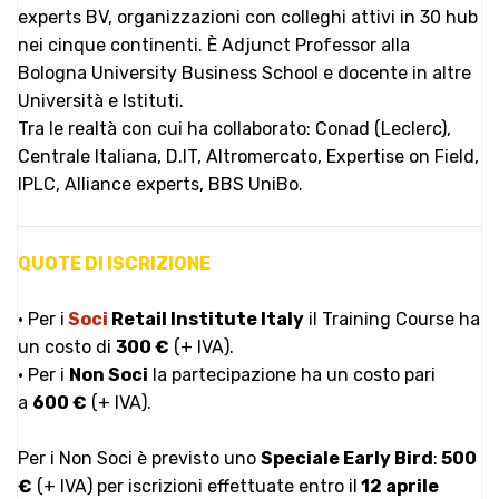
experts BV, organizzazioni con colleghi attivi in 30 hub
nei cinque continenti. È Adjunct Professor alla
Bologna University Business School e docente in altre
Università e Istituti.
Tra le realtà con cui ha collaborato: Conad (Leclerc),
Centrale Italiana, D.IT, Altromercato, Expertise on Field,
IPLC, Alliance experts, BBS UniBo.
QUOTE DI ISCRIZIONE
• Per i
Soci
Retail Institute Italy
il Training Course ha
un costo di
300 €
(+ IVA).
• Per i
Non Soci
la partecipazione ha un costo pari
a
600 €
(+ IVA).
Per i Non Soci è previsto uno
Speciale Early Bird
:
500
€
(+ IVA) per iscrizioni effettuate entro il
12 aprile