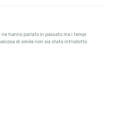
i ne hanno parlato in passato ma i tempi
lcosa di simile non sia stato introdotto