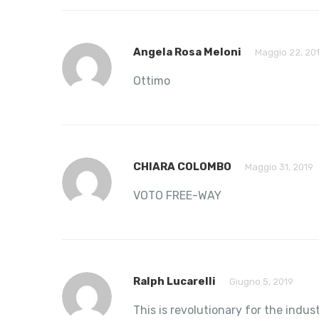
Angela Rosa Meloni
Maggio 22, 20
Ottimo
CHIARA COLOMBO
Maggio 31, 2019
VOTO FREE-WAY
Ralph Lucarelli
Giugno 5, 2019
This is revolutionary for the indus