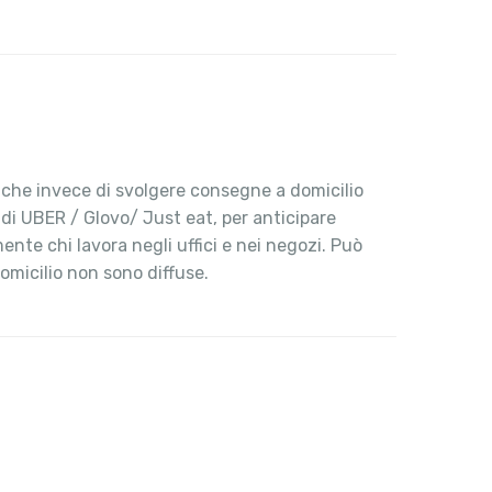
, che invece di svolgere consegne a domicilio
 di UBER / Glovo/ Just eat, per anticipare
ente chi lavora negli uffici e nei negozi. Può
omicilio non sono diffuse.