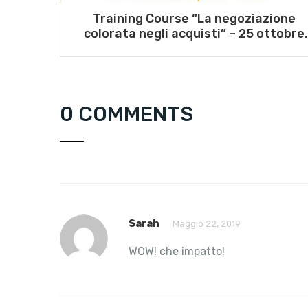
Training Course “La negoziazione
colorata negli acquisti” – 25 ottobre
2023
0 COMMENTS
Sarah
Maggio 22, 2019
WOW! che impatto!