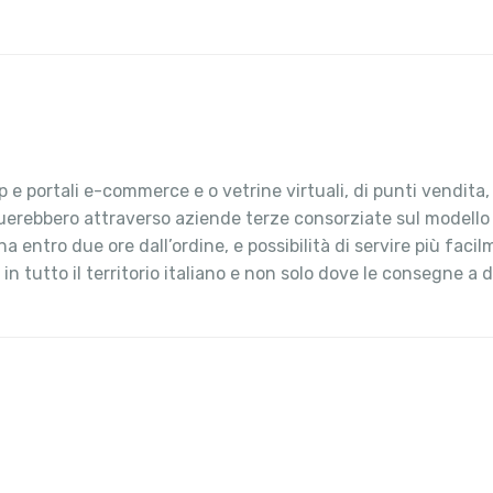
 e portali e-commerce e o vetrine virtuali, di punti vendita
ttuerebbero attraverso aziende terze consorziate sul modello
ntro due ore dall’ordine, e possibilità di servire più facilm
n tutto il territorio italiano e non solo dove le consegne a d