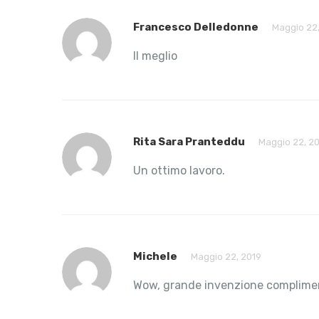
Francesco Delledonne
Maggio 22,
Il meglio
Rita Sara Pranteddu
Maggio 22, 2
Un ottimo lavoro.
Michele
Maggio 22, 2019
Wow, grande invenzione complime