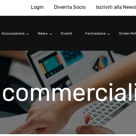
Login
Diventa Socio
Iscriviti alla News
Associazione
News
Eventi
Formazione
Green Ret
e commercial