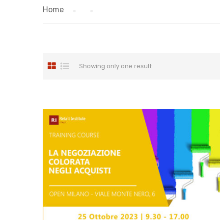
Home
Showing only one result