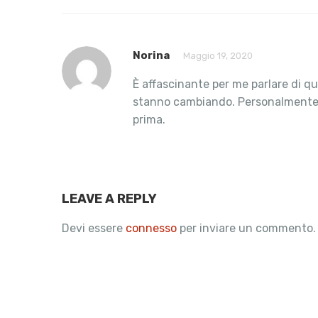
Norina
Maggio 19, 2020
È affascinante per me parlare di qu
stanno cambiando. Personalmente us
prima.
LEAVE A REPLY
Devi essere
connesso
per inviare un commento.