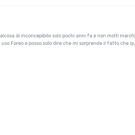
alcosa di inconcepibile solo pochi anni fa e non molti march
o Foreo e posso solo dire che mi sorprende il fatto che qua