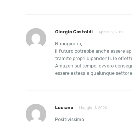
Giorgio Castoldi
Aprile 19, 2020
Buongiorno,
il futuro potrebbe anche essere app
tramite propri dipendenti, le effe
Amazon sul tempo, ovvero consegna e
essere estesa a qualunque settore i
Luciano
Maggio 11, 2020
Positivissimo