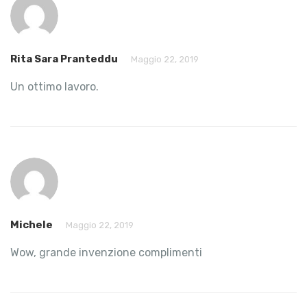
Rita Sara Pranteddu
Maggio 22, 2019
Un ottimo lavoro.
Michele
Maggio 22, 2019
Wow, grande invenzione complimenti