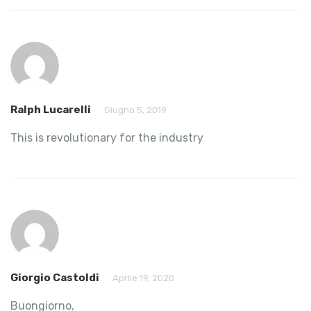
Ralph Lucarelli
Giugno 5, 2019
This is revolutionary for the industry
Giorgio Castoldi
Aprile 19, 2020
Buongiorno,