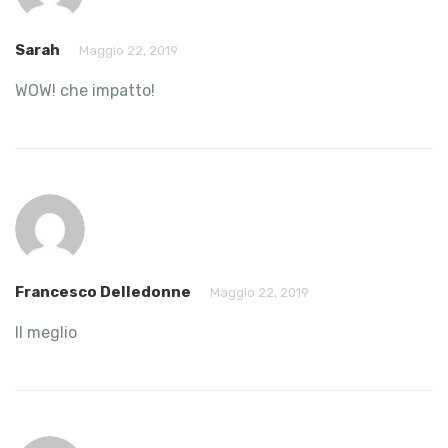
Sarah
Maggio 22, 2019
WOW! che impatto!
Francesco Delledonne
Maggio 22, 2019
Il meglio