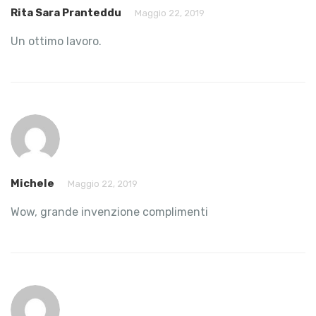
Rita Sara Pranteddu
Maggio 22, 2019
Un ottimo lavoro.
Michele
Maggio 22, 2019
Wow, grande invenzione complimenti