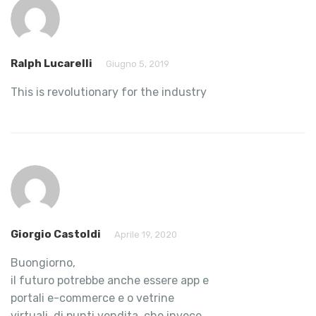
Ralph Lucarelli
Giugno 5, 2019
This is revolutionary for the industry
Giorgio Castoldi
Aprile 19, 2020
Buongiorno,
il futuro potrebbe anche essere app e
portali e-commerce e o vetrine
virtuali, di punti vendita, che invece