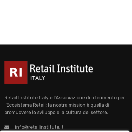
Retail Institute Italy è l’Associazione di riferimento per
l'Ecosistema Retail: la nostra mission è quella di
promuovere lo sviluppo e la cultura del settore.
info@retailinstitute.it