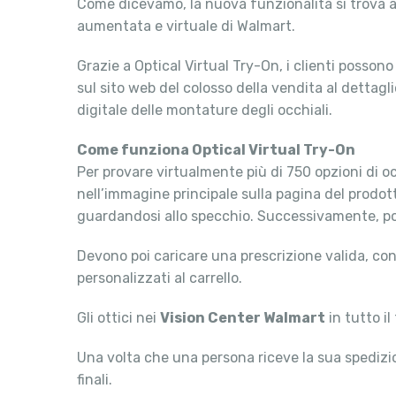
Come dicevamo, la nuova funzionalità si trova al
aumentata e virtuale di Walmart.
Grazie a Optical Virtual Try-On, i clienti posso
sul sito web del colosso della vendita al dettagl
digitale delle montature degli occhiali.
Come funziona Optical Virtual Try-On
Per provare virtualmente più di 750 opzioni di oc
nell’immagine principale sulla pagina del prodot
guardandosi allo specchio. Successivamente, pos
Devono poi caricare una prescrizione valida, con
personalizzati al carrello.
Gli ottici nei
Vision Center Walmart
in tutto i
Una volta che una persona riceve la sua spedizion
finali.