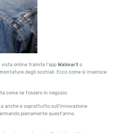
 vista online tramite l’app
Walmart
o
 montature degli occhiali. Ecco come si inserisce
sta come se fossero in negozio.
ata anche e soprattutto sull’innovazione
 affermando pienamente quest’anno.