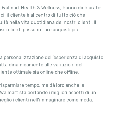
l, Walmart Health & Wellness, hanno dichiarato:
 il cliente è al centro di tutto ciò che
à nella vita quotidiana dei nostri clienti. Il
sì i clienti possono fare acquisti più
la personalizzazione dell’esperienza di acquisto
tta dinamicamente alle variazioni del
ente ottimale sia online che offline.
a risparmiare tempo, ma dà loro anche la
 Walmart sta portando i migliori aspetti di un
 meglio i clienti nell’immaginare come moda,