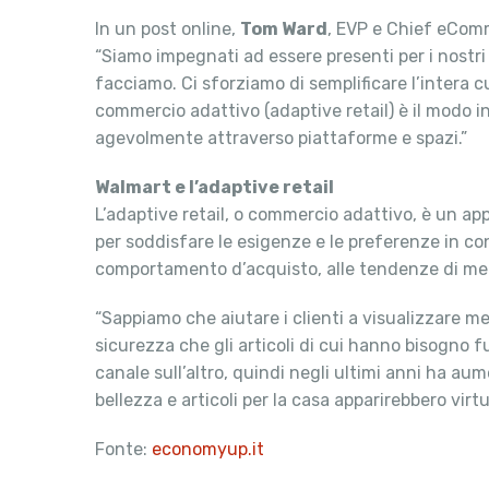
In un post online,
Tom Ward
, EVP e Chief eComm
“Siamo impegnati ad essere presenti per i nostri 
facciamo. Ci sforziamo di semplificare l’intera c
commercio adattivo (adaptive retail) è il modo in 
agevolmente attraverso piattaforme e spazi.”
Walmart e l’adaptive retail
L’adaptive retail, o commercio adattivo, è un app
per soddisfare le esigenze e le preferenze in 
comportamento d’acquisto, alle tendenze di merca
“Sappiamo che aiutare i clienti a visualizzare me
sicurezza che gli articoli di cui hanno bisogno fu
canale sull’altro, quindi negli ultimi anni ha au
bellezza e articoli per la casa apparirebbero vir
Fonte:
economyup.it