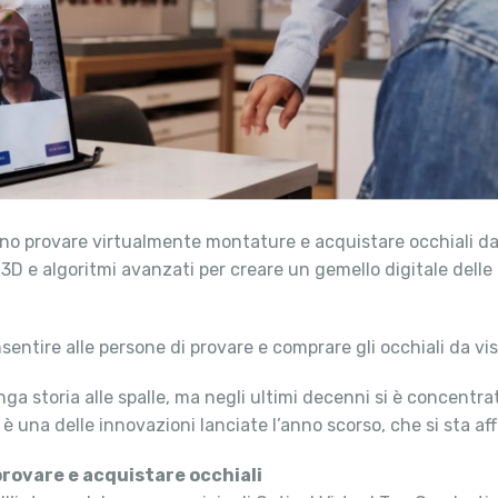
sono provare virtualmente montature e acquistare occhiali da
 3D e algoritmi avanzati per creare un gemello digitale delle
entire alle persone di provare e comprare gli occhiali da vi
nga storia alle spalle, ma negli ultimi decenni si è concentr
, è una delle innovazioni lanciate l’anno scorso, che si sta
 provare e acquistare occhiali