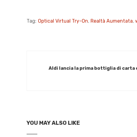
Tag:
Optical Virtual Try-On
,
Realtà Aumentata
,
Aldi lancia la prima bottiglia di cart
YOU MAY ALSO LIKE