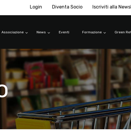
Login
Diventa Socio
Iscriviti alla News
Associazione
News
Eventi
Formazione
Green Ret
o