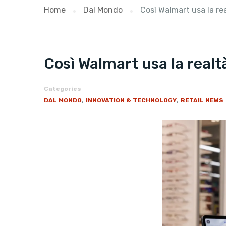
Home
Dal Mondo
Così Walmart usa la rea
Così Walmart usa la realt
Categories
,
,
DAL MONDO
INNOVATION & TECHNOLOGY
RETAIL NEWS