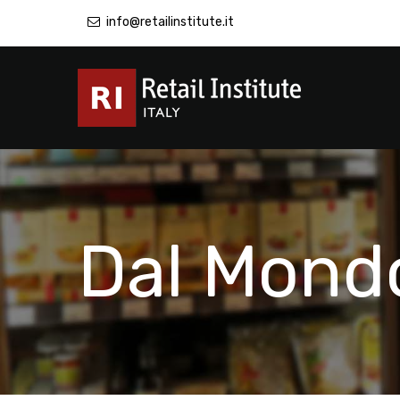
info@retailinstitute.it
Dal Mond