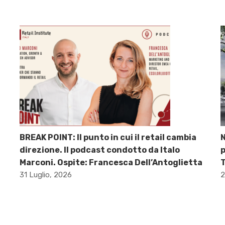
BREAK POINT: Il punto in cui il retail cambia
direzione. Il podcast condotto da Italo
p
Marconi. Ospite: Francesca Dell’Antoglietta
31 Luglio, 2026
2