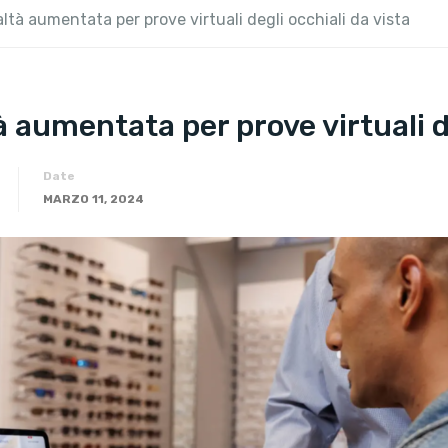
ltà aumentata per prove virtuali degli occhiali da vista
à aumentata per prove virtuali de
Date
MARZO 11, 2024