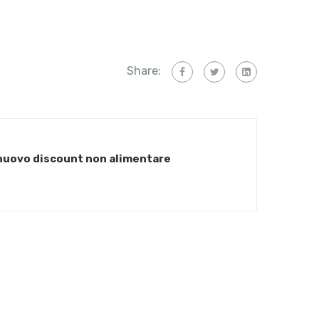
Share:
 nuovo discount non alimentare