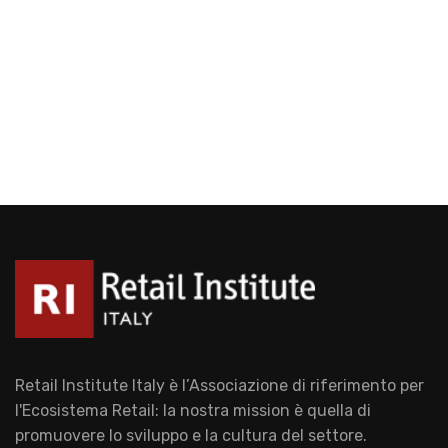
Retail Institute Italy è l’Associazione di riferimento per
l'Ecosistema Retail: la nostra mission è quella di
promuovere lo sviluppo e la cultura del settore.