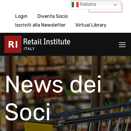
Italiano
International
Login
Diventa Socio
Iscriviti alla Newsletter
Virtual Library
News dei
Soci