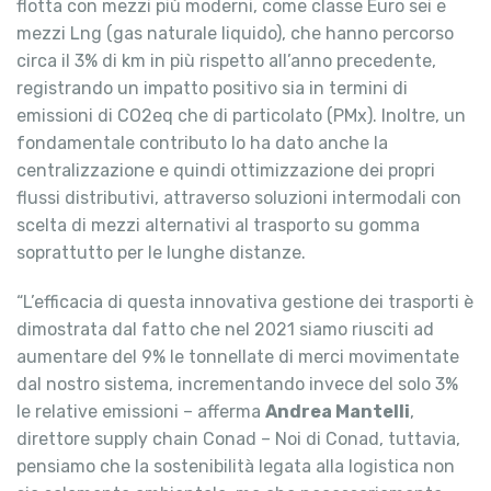
flotta con mezzi più moderni, come classe Euro sei e
mezzi Lng (gas naturale liquido), che hanno percorso
circa il 3% di km in più rispetto all’anno precedente,
registrando un impatto positivo sia in termini di
emissioni di CO2eq che di particolato (PMx). Inoltre, un
fondamentale contributo lo ha dato anche la
centralizzazione e quindi ottimizzazione dei propri
flussi distributivi, attraverso soluzioni intermodali con
scelta di mezzi alternativi al trasporto su gomma
soprattutto per le lunghe distanze.
“L’efficacia di questa innovativa gestione dei trasporti è
dimostrata dal fatto che nel 2021 siamo riusciti ad
aumentare del 9% le tonnellate di merci movimentate
dal nostro sistema, incrementando invece del solo 3%
le relative emissioni – afferma
Andrea Mantelli
,
direttore supply chain Conad – Noi di Conad, tuttavia,
pensiamo che la sostenibilità legata alla logistica non