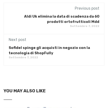
Previous post
Aldi Uk elimina la data di scadenza da 60
prodotti ortofrutticoli Mdd
Settembre 7, 2022
Next post
Sofidel spinge gli acquisti in negozio con la
tecnologia di ShopFully
Settembre 7, 2022
YOU MAY ALSO LIKE