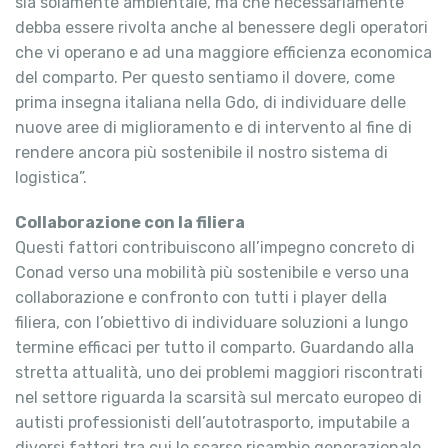
sia solamente ambientale, ma che necessariamente
debba essere rivolta anche al benessere degli operatori
che vi operano e ad una maggiore efficienza economica
del comparto. Per questo sentiamo il dovere, come
prima insegna italiana nella Gdo, di individuare delle
nuove aree di miglioramento e di intervento al fine di
rendere ancora più sostenibile il nostro sistema di
logistica”.
Collaborazione con la filiera
Questi fattori contribuiscono all’impegno concreto di
Conad verso una mobilità più sostenibile e verso una
collaborazione e confronto con tutti i player della
filiera, con l’obiettivo di individuare soluzioni a lungo
termine efficaci per tutto il comparto. Guardando alla
stretta attualità, uno dei problemi maggiori riscontrati
nel settore riguarda la scarsità sul mercato europeo di
autisti professionisti dell’autotrasporto, imputabile a
diversi fattori tra cui lo scarso ricambio generazionale,