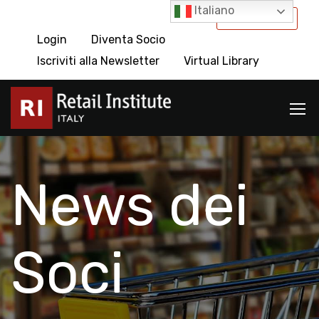
Italiano
International
Login
Diventa Socio
Iscriviti alla Newsletter
Virtual Library
News dei
Soci