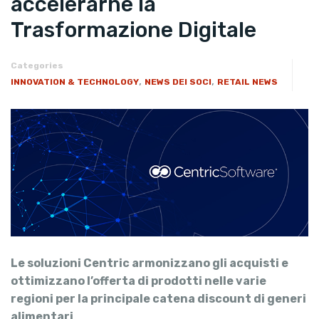
accelerarne la
Trasformazione Digitale
Categories
,
,
INNOVATION & TECHNOLOGY
NEWS DEI SOCI
RETAIL NEWS
Le soluzioni Centric armonizzano gli acquisti e
ottimizzano l’offerta di prodotti nelle varie
regioni per la principale catena discount di generi
alimentari