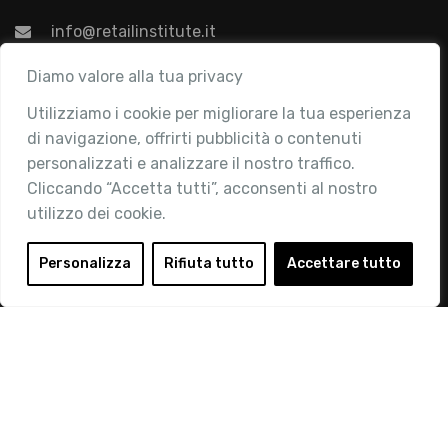
info@retailinstitute.it
Associazione
Diamo valore alla tua privacy
Utilizziamo i cookie per migliorare la tua esperienza
Chi siamo
di navigazione, offrirti pubblicità o contenuti
Attività
personalizzati e analizzare il nostro traffico.
Contatti
Cliccando “Accetta tutti”, acconsenti al nostro
utilizzo dei cookie.
Area Riservata
Login
Personalizza
Rifiuta tutto
Accettare tutto
Diventa Socio
Privacy Policy
© 2019 Retail Institute Italy - C.F.11617670150 - Foro