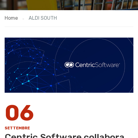
Home
ALDI SOUTH
06
SETTEMBRE
Centric Software collabora