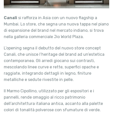
Canali
si rafforza in Asia con un nuovo flagship a
Mumbai. Lo store, che segna una nuova tappa nel piano
di espansione del brand nel mercato indiano, si trova
nella galleria commerciale Jio World Plaza.
L’opening segna il debutto del nuovo store concept
Canali, che unisce l’heritage del brand ad un’estetica
contemporanea. Gli arredi giocano sui contrasti,
mescolando linee curve e rette, superfici opache e
raggiate, integrando dettagli in legno, finiture
metalliche e sedute rivestite in pelle.
Il Marmo Cipollino, utilizzato per gli espositori e i
pannelli, rende omaggio al ricco patrimonio
dell’architettura italiana antica, accanto alla palette
colori di tonalità polverose con sfumature di verde.