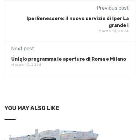
Previous post
IperBenessere: il nuovo servizio di Iper La
grande i
Marzo 12, 2024
Next post
Uniqlo programma le aperture di Roma e Milano
Marzo 13, 2024
YOU MAY ALSO LIKE