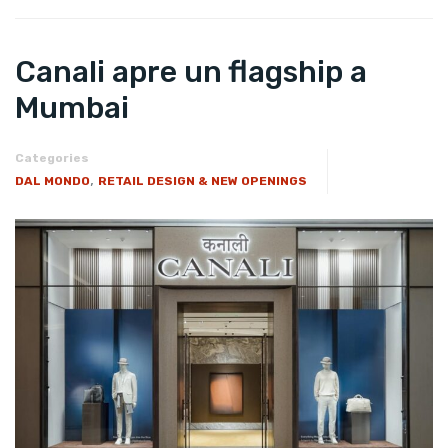
Canali apre un flagship a
Mumbai
Categories
,
DAL MONDO
RETAIL DESIGN & NEW OPENINGS