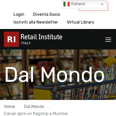
Italiano
International
Login
Diventa Socio
Iscriviti alla Newsletter
Virtual Library
Dal Mondo
Home
Dal Mondo
Canali apre un flagship a Mumbai