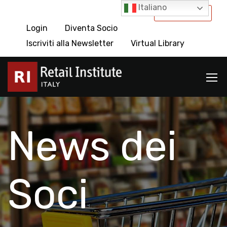
Italiano
International
Login
Diventa Socio
Iscriviti alla Newsletter
Virtual Library
News dei
Soci