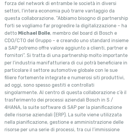
forza del network di entrambe le società in diversi
settori, l’intera economia può trarre vantaggio da
questa collaborazione. ”Abbiamo bisogno di partnership
forti se vogliamo far progredire la digitalizzazione – ha
detto
Michael Bolle
, membro del board di Bosch e
CDO/CTO del Gruppo – e creando uno standard insieme
a SAP potremo offre valore aggiunto a clienti, partner e
fornitori”. Si tratta di una partnership molto importante
per l’industria manifatturiera di cui potrà beneficiare in
particolare il settore automotive globale con le sue
filiere fortemente integrate e numerosi siti produttivi,
ad oggi, sono spesso gestiti e controllati
singolarmente. Al centro di questa collaborazione c’è il
trasferimento dei processi aziendali Bosch in S /
4HANA, la suite software di SAP per la pianificazione
delle risorse aziendali (ERP). La suite viene utilizzata
nella pianificazione, gestione e amministrazione delle
risorse per una serie di processi, tra cui l’immissione