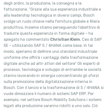
degli ordini, la produzione, la consegna e la
fatturazione. ”Grazie alla sua esperienza industriale e
alla leadership tecnologica in diversi campi, Bosch
svolge un ruolo chiave nella fornitura globale e filiera
produttiva. Insieme stiamo perseguendo l’obiettivo di
tradurre questa esperienza in forma digitale – ha
spiegato ha commentato
Christian Klein
, Ceo di SAP
SE – utilizzando SAP S / 4HANA come base. In tal
modo, speriamo di definire uno standard industriale
uniforme che offrirà i vantaggi della trasformazione
digitale anche ad altri attori del settore” Gli esperti di
processo, tecnologia e sviluppo di entrambe le società
stanno lavorando in sinergia concentrando gli sforzi
sulla promozione della digitalizzazione interna in
Bosch. Con il lancio e la trasformazione di S / 4HANA si
vuole dimezzare il numero di sistemi SAP ERP. Per
esempio, nel settore Bosch Mobility Solutions i sistemi
legati alla produzione saranno ridotti a uno solo. Ciò