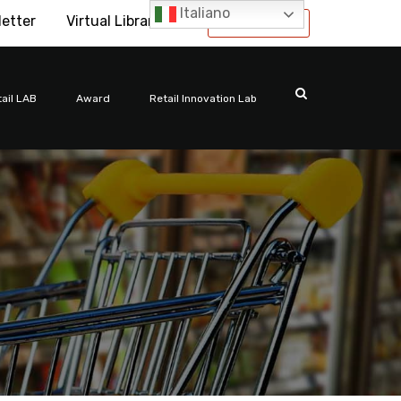
Italiano
letter
Virtual Library
International
ail LAB
Award
Retail Innovation Lab