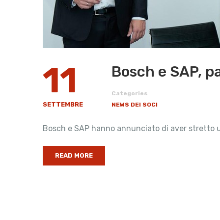
11
Bosch e SAP, pa
Categories
SETTEMBRE
NEWS DEI SOCI
Bosch e SAP hanno annunciato di aver stretto una 
READ MORE