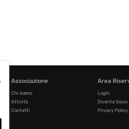
Associazione
Area Riser
a
Chi siamo
Login
Attività
Diventa Socio
Contatti
Privacy Policy