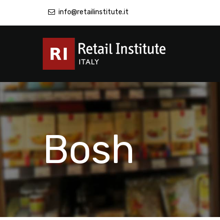
info@retailinstitute.it
Bosh