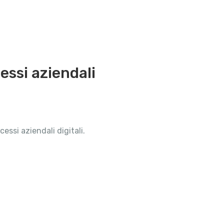
essi aziendali
essi aziendali digitali.