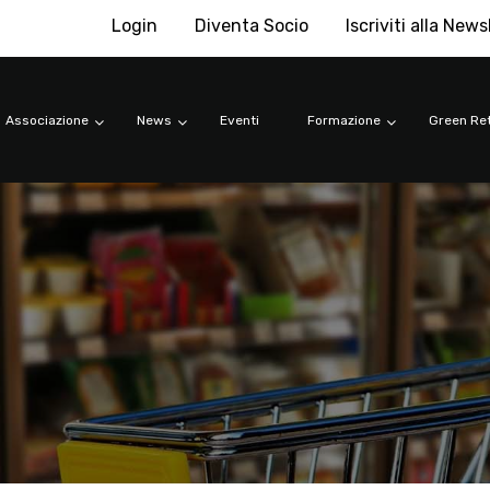
Login
Diventa Socio
Iscriviti alla News
Associazione
News
Eventi
Formazione
Green Ret