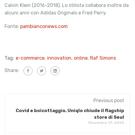
Calvin Klein (2016-2018). Lo stilista collabora inoltre da
alcuni anni con Adidas Originals e Fred Perry.
Fonte:
pambianconews.com
Tag:
e-commerce
,
innovation
,
online
,
Raf Simons
Share:
Previous post
Covid e boicottaggio, Uniqlo chiude il flagship
store di Seul
Dicembre 17, 2020