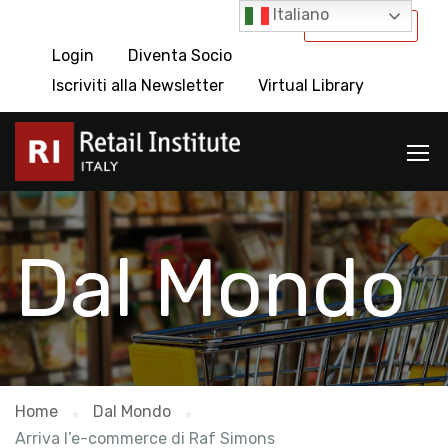
Italiano
International
Login
Diventa Socio
Iscriviti alla Newsletter
Virtual Library
Dal Mondo
Home
Dal Mondo
Arriva l’e-commerce di Raf Simons