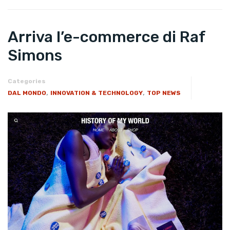
Arriva l’e-commerce di Raf
Simons
Categories
,
,
DAL MONDO
INNOVATION & TECHNOLOGY
TOP NEWS