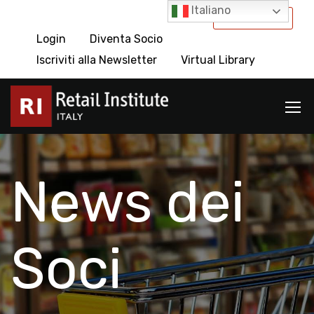
Italiano
International
Login
Diventa Socio
Iscriviti alla Newsletter
Virtual Library
News dei
Soci