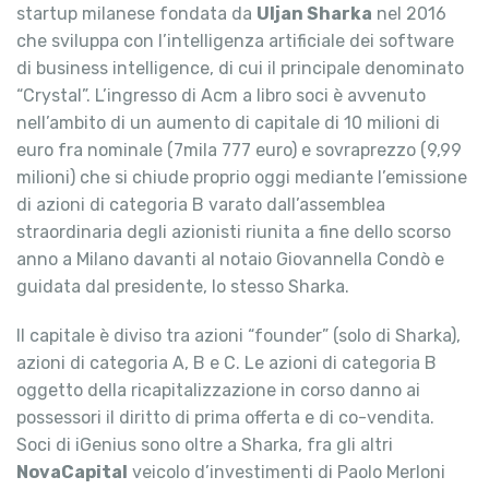
startup milanese fondata da
Uljan Sharka
nel 2016
che sviluppa con l’intelligenza artificiale dei software
di business intelligence, di cui il principale denominato
“Crystal”. L’ingresso di Acm a libro soci è avvenuto
nell’ambito di un aumento di capitale di 10 milioni di
euro fra nominale (7mila 777 euro) e sovraprezzo (9,99
milioni) che si chiude proprio oggi mediante l’emissione
di azioni di categoria B varato dall’assemblea
straordinaria degli azionisti riunita a fine dello scorso
anno a Milano davanti al notaio Giovannella Condò e
guidata dal presidente, lo stesso Sharka.
Il capitale è diviso tra azioni “founder” (solo di Sharka),
azioni di categoria A, B e C. Le azioni di categoria B
oggetto della ricapitalizzazione in corso danno ai
possessori il diritto di prima offerta e di co-vendita.
Soci di iGenius sono oltre a Sharka, fra gli altri
NovaCapital
veicolo d’investimenti di Paolo Merloni