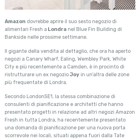
Amazon
dovrebbe aprire il suo sesto negozio di
alimentari Fresh a
Londra
nel Blue Fin Building di
Bankside nelle prossime settimane.
Il gigante della vendita al dettaglio, che ora ha aperto
negozi a Canary Wharf, Ealing, Wembley Park, White
City e più recentemente a Camden, è in procinto di
ristrutturare un ex negozio
Joy
in un’altra delle zone
più frequentate di Londra.
Secondo LondonSE1, la stessa combinazione di
consulenti di pianificazione e architetti che hanno
presentato progetti in relazione ad altri negozi Amazon
Fresh in tutta Londra, ha recentemente presentato
una domanda di pianificazione per una nuova porta
scorrevole nei locali, situati appena fuori dalla Tate