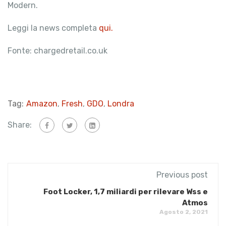
Modern.
Leggi la news completa
qui.
Fonte: chargedretail.co.uk
Tag:
Amazon
,
Fresh
,
GDO
,
Londra
Share:
Previous post
Foot Locker, 1,7 miliardi per rilevare Wss e
Atmos
Agosto 2, 2021