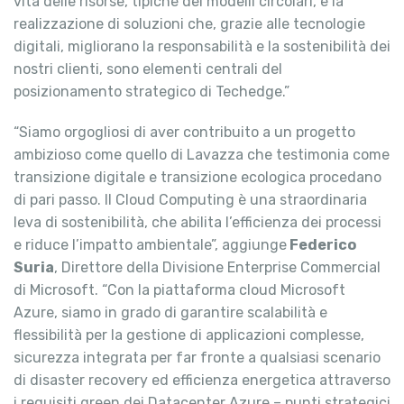
vita delle risorse, tipiche dei modelli circolari, e la
realizzazione di soluzioni che, grazie alle tecnologie
digitali, migliorano la responsabilità e la sostenibilità dei
nostri clienti, sono elementi centrali del
posizionamento strategico di Techedge.”
“Siamo orgogliosi di aver contribuito a un progetto
ambizioso come quello di Lavazza che testimonia come
transizione digitale e transizione ecologica procedano
di pari passo. Il Cloud Computing è una straordinaria
leva di sostenibilità, che abilita l’efficienza dei processi
e riduce l’impatto ambientale”, aggiunge
Federico
Suria
, Direttore della Divisione Enterprise Commercial
di Microsoft. “Con la piattaforma cloud Microsoft
Azure, siamo in grado di garantire scalabilità e
flessibilità per la gestione di applicazioni complesse,
sicurezza integrata per far fronte a qualsiasi scenario
di disaster recovery ed efficienza energetica attraverso
i requisiti green dei Datacenter Azure – punti strategici