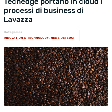
Techedge portano in cloud i
processi di business di
Lavazza
Categories
,
INNOVATION & TECHNOLOGY
NEWS DEI SOCI