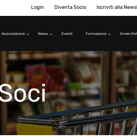
Login
Diventa Socio
Iscriviti alla News
Associazione
News
Eventi
Formazione
Green Ret
Soci