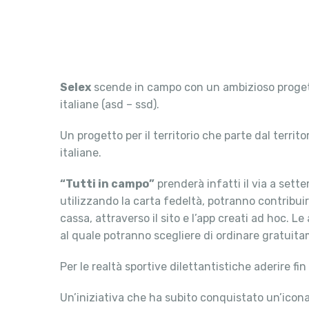
Selex
scende in campo con un ambizioso progetto 
italiane (asd – ssd).
Un progetto per il territorio che parte dal territo
italiane.
“Tutti in campo”
prenderà infatti il via a sette
utilizzando la carta fedeltà, potranno contribuire
cassa, attraverso il sito e l’app creati ad hoc. 
al quale potranno scegliere di ordinare gratuita
Per le realtà sportive dilettantistiche aderire fin 
Un’iniziativa che ha subito conquistato un’icona d