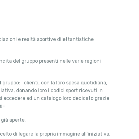
azioni e realtà sportive dilettantistiche
vendita del gruppo presenti nelle varie regioni
 gruppo: i clienti, con la loro spesa quotidiana,
iativa, donando loro i codici sport ricevuti in
così accedere ad un catalogo loro dedicato grazie
tà-
o già aperte.
elto di legare la propria immagine all’iniziativa,