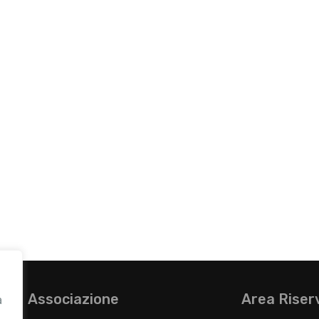
Associazione
Area Riser
a