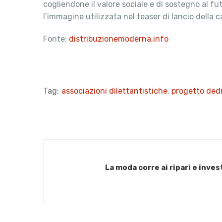
cogliendone il valore sociale e di sostegno al f
l’immagine utilizzata nel teaser di lancio della 
Fonte:
distribuzionemoderna.info
Tag:
associazioni dilettantistiche
,
progetto ded
La moda corre ai ripari e inves