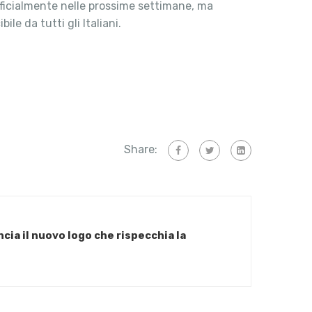
ufficialmente nelle prossime settimane, ma
le da tutti gli Italiani.
Share:
ncia il nuovo logo che rispecchia la