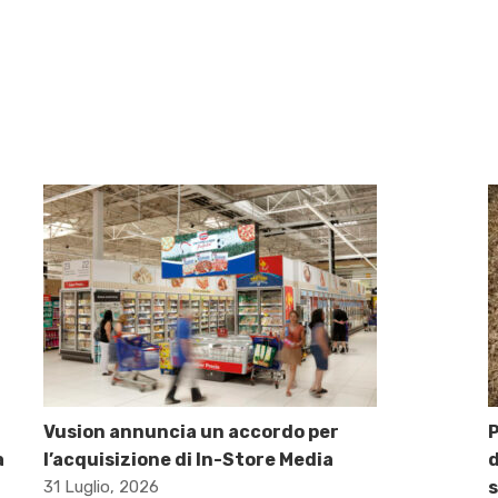
Vusion annuncia un accordo per
P
a
l’acquisizione di In-Store Media
d
31 Luglio, 2026
s