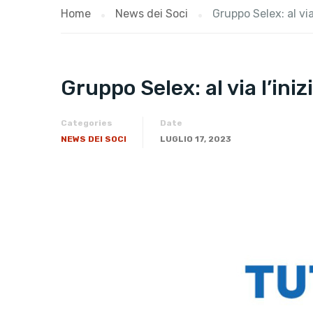
Home
News dei Soci
​Gruppo Selex: al vi
​Gruppo Selex: al via l’ini
Categories
Date
NEWS DEI SOCI
LUGLIO 17, 2023