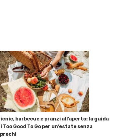
icnic, barbecue e pranzi all’aperto: la guida
i Too Good To Go per un’estate senza
prechi