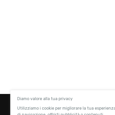
Diamo valore alla tua privacy
Utilizziamo i cookie per migliorare la tua esperienz
di navigazione, offrirti pubblicità o contenuti