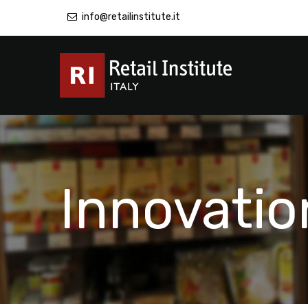
info@retailinstitute.it
Innovatio