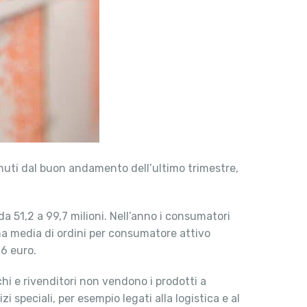
enuti dal buon andamento dell’ultimo trimestre,
da 51,2 a 99,7 milioni. Nell’anno i consumatori
n una media di ordini per consumatore attivo
,6 euro.
hi e rivenditori non vendono i prodotti a
speciali, per esempio legati alla logistica e al