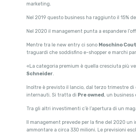
marketing.
Nel 2019 questo business ha raggiunto il 15% del
Nel 2020 il management punta a espandere l’offer
Mentre tra le new entry ci sono
Moschino Cou
traguardi che soddisfino e-shopper e marchi par
«La categoria premium è quella cresciuta più ve
Schneider
.
Inoltre è previsto il lancio, dal terzo trimestre 
internauti. Si tratta di
Pre owned
, un business 
Tra gli altri investimenti c’è l’apertura di un 
Il management prevede per la fine del 2020 un in
ammontare a circa 330 milioni. Le previsioni esc