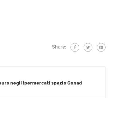
Share:
euro negli ipermercati spazio Conad