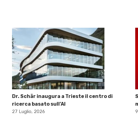
Dr. Schär inaugura a Trieste il centro di
S
ricerca basato sull’AI
m
27 Luglio, 2026
9