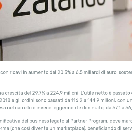
 con ricavi in aumento del 20,3% a 6,5 miliardi di euro, sost
.
 crescita del 29,7% a 224,9 milioni. L’utile netto è passato 
del 2018 e gli ordini sono passati da 116,2 a 144,9 milioni, co
esa nel carrello è invece leggermente diminuito, da 57,1 a 56
gnificativa del business legato al Partner Program, dove marc
a (che così diventa un marketplace), beneficiando di servizi 