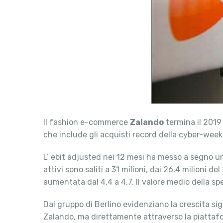
Il fashion e-commerce
Zalando
termina il 2019
che include gli acquisti record della cyber-week
L’ ebit adjusted nei 12 mesi ha messo a segno una
attivi sono saliti a 31 milioni, dai 26,4 milioni 
aumentata dal 4,4 a 4,7. Il valore medio della sp
Dal gruppo di Berlino evidenziano la crescita si
Zalando, ma direttamente attraverso la piattaform