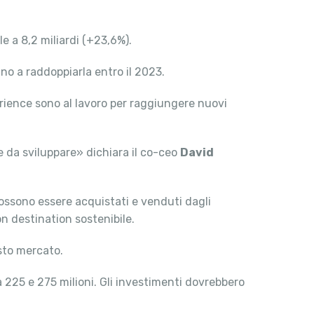
e a 8,2 miliardi (+23,6%).
no a raddoppiarla entro il 2023.
perience sono al lavoro per raggiungere nuovi
 da sviluppare» dichiara il co-ceo
David
e possono essere acquistati e venduti dagli
n destination sostenibile.
esto mercato.
a 225 e 275 milioni. Gli investimenti dovrebbero