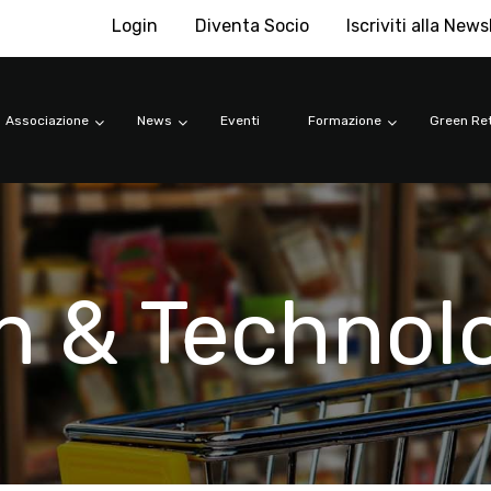
Login
Diventa Socio
Iscriviti alla News
Associazione
News
Eventi
Formazione
Green Ret
n & Technol