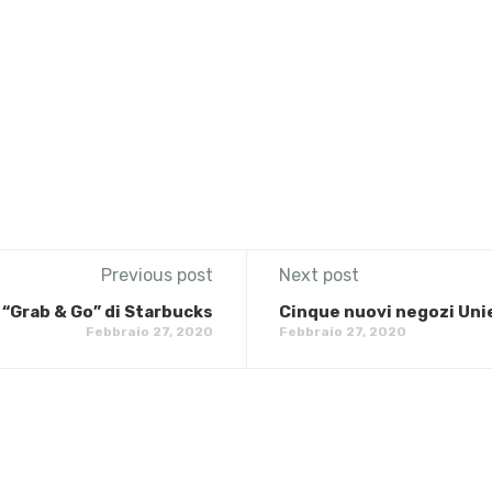
Previous post
Next post
 “Grab & Go” di Starbucks
Cinque nuovi negozi Uni
Febbraio 27, 2020
Febbraio 27, 2020