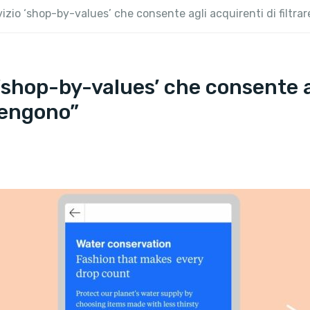
vizio ‘shop-by-values’ che consente agli acquirenti di filtrar
 ‘shop-by-values’ che consente ag
 tengono”