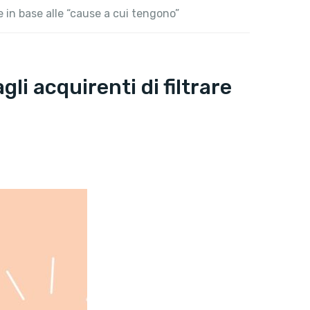
e in base alle “cause a cui tengono”
li acquirenti di filtrare