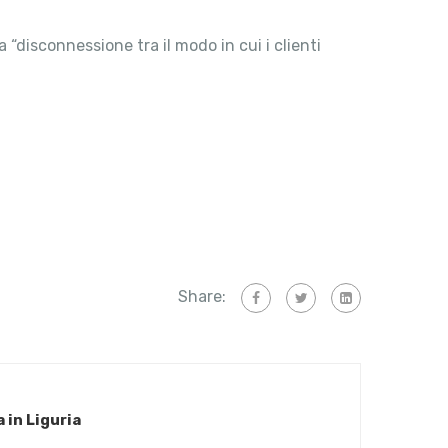
“disconnessione tra il modo in cui i clienti
Share:
 in Liguria