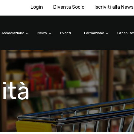
Login
Diventa Socio
Iscriviti alla News
Associazione
News
Eventi
Formazione
Green Ret
ità