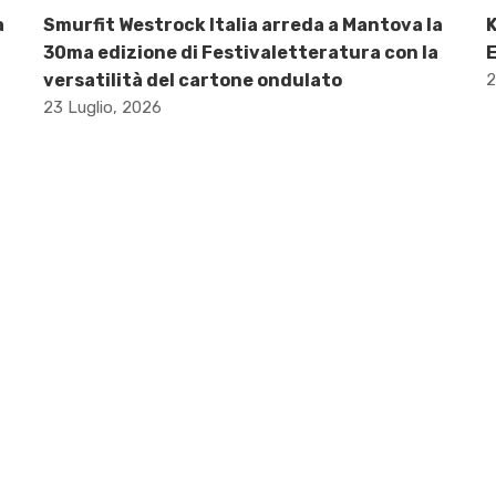
a
Smurfit Westrock Italia arreda a Mantova la
K
30ma edizione di Festivaletteratura con la
versatilità del cartone ondulato
2
23 Luglio, 2026