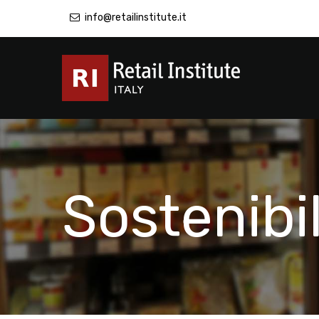
info@retailinstitute.it
Sostenibil