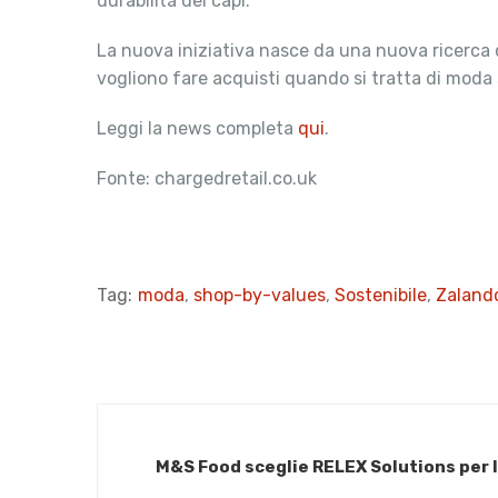
durabilità dei capi.
La nuova iniziativa nasce da una nuova ricerca c
vogliono fare acquisti quando si tratta di moda 
Leggi la news completa
qui
.
Fonte: chargedretail.co.uk
Tag:
moda
,
shop-by-values
,
Sostenibile
,
Zaland
M&S Food sceglie RELEX Solutions per la