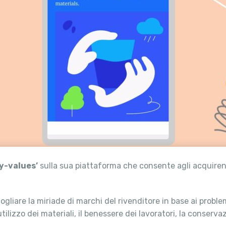
y-values’
sulla sua piattaforma che consente agli acquirenti 
 sfogliare la miriade di marchi del rivenditore in base ai pro
iutilizzo dei materiali, il benessere dei lavoratori, la conserv