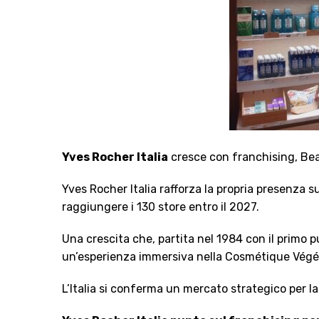
Yves Rocher Italia
cresce con franchising, Beau
Yves Rocher Italia rafforza la propria presenza s
raggiungere i 130 store entro il 2027.
Una crescita che, partita nel 1984 con il primo p
un’esperienza immersiva nella Cosmétique Végétal
L’Italia si conferma un mercato strategico per la 