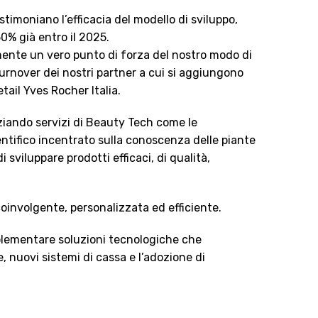
timoniano l’efficacia del modello di sviluppo,
50% già entro il 2025.
mente un vero punto di forza del nostro modo di
rnover dei nostri partner a cui si aggiungono
etail Yves Rocher Italia.
nziando servizi di Beauty Tech come le
entifico incentrato sulla conoscenza delle piante
sviluppare prodotti efficaci, di qualità,
coinvolgente, personalizzata ed efficiente.
implementare soluzioni tecnologiche che
e, nuovi sistemi di cassa e l’adozione di