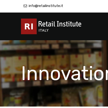
info@retailinstitute.it
Innovatio