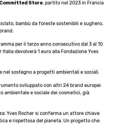
Committed Store
, partito nel 2023 in Francia
ciclato, bambù da foreste sostenibili e sughero,
 brand.
gramma per il terzo anno consecutivo dal 3 al 10
r Italia devolverà 1 euro alla Fondazione Yves
e nel sostegno a progetti ambientali e sociali.
trumento sviluppato con altri 24 brand europei
to ambientale e sociale dei cosmetici, già
nza: Yves Rocher si conferma un attore chiave
tica e rispettosa del pianeta. Un progetto che