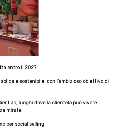
ta entro il 2027.
olida e sostenibile, con l’ambizioso obiettivo di
ier Lab, luoghi dove la clientela può vivere
ze mirate.
o per social selling.