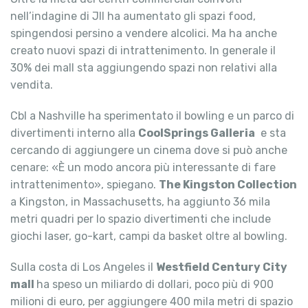
nell’indagine di Jll ha aumentato gli spazi food,
spingendosi persino a vendere alcolici. Ma ha anche
creato nuovi spazi di intrattenimento. In generale il
30% dei mall sta aggiungendo spazi non relativi alla
vendita.
Cbl a Nashville ha sperimentato il bowling e un parco di
divertimenti interno alla
CoolSprings Galleria
e sta
cercando di aggiungere un cinema dove si può anche
cenare: «È un modo ancora più interessante di fare
intrattenimento», spiegano.
The Kingston Collection
a Kingston, in Massachusetts, ha aggiunto 36 mila
metri quadri per lo spazio divertimenti che include
giochi laser, go-kart, campi da basket oltre al bowling.
Sulla costa di Los Angeles il
Westfield Century City
mall
ha speso un miliardo di dollari, poco più di 900
milioni di euro, per aggiungere 400 mila metri di spazio