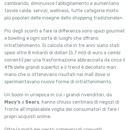
cambiando, diminuisce l’abbigliamento e aumentano
tavole calde, servizi, wellness, tutte categorie molto
più popolari delle insegne dello shopping tradizionale».
Più degli sconti a fare la differenza sono spazi gourmet
e bowling e ogni sorta di luoghi che offrano
intrattenimento. Si calcola che in tre anni siano stati
spesi oltre 8 miliardi di dollari (6,7 mld di euro a cambi
correnti) per una trasformazione abbracciata da circa il
41% delle grandi superfici e il trend è decollato man
mano che si ottenevano risultati nei mall dove si
sperimentavano nuove forme di intrattenimento.
Un boom in un’epoca in cui i grandi rivenditori, da
Macy’s
a
Sears
, hanno chiuso centinaia di negozi di
fronte all’implacabile voglia dei consumatori di fare i
propri acquisti online.
Oltre la metà dei centri commerciali coinvolti