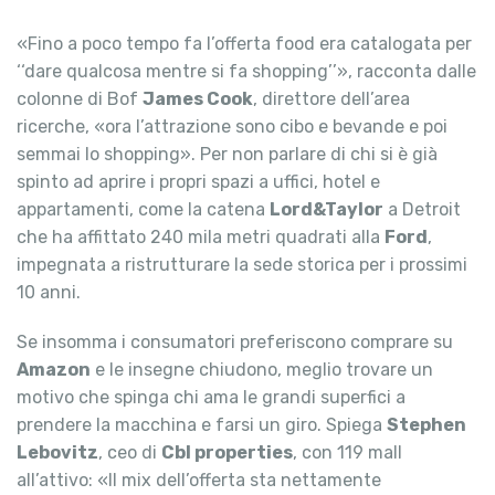
«Fino a poco tempo fa l’offerta food era catalogata per
‘‘dare qualcosa mentre si fa shopping’’», racconta dalle
colonne di Bof
James Cook
, direttore dell’area
ricerche, «ora l’attrazione sono cibo e bevande e poi
semmai lo shopping». Per non parlare di chi si è già
spinto ad aprire i propri spazi a uffici, hotel e
appartamenti, come la catena
Lord&Taylor
a Detroit
che ha affittato 240 mila metri quadrati alla
Ford
,
impegnata a ristrutturare la sede storica per i prossimi
10 anni.
Se insomma i consumatori preferiscono comprare su
Amazon
e le insegne chiudono, meglio trovare un
motivo che spinga chi ama le grandi superfici a
prendere la macchina e farsi un giro. Spiega
Stephen
Lebovitz
, ceo di
Cbl properties
, con 119 mall
all’attivo: «Il mix dell’offerta sta nettamente