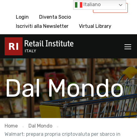
Italiano
International
Login
Diventa Socio
Iscriviti alla Newsletter
Virtual Library
Dal Mondo
Home
Dal Mondo
Walmart: prepara propria criptovaluta per sbarco in