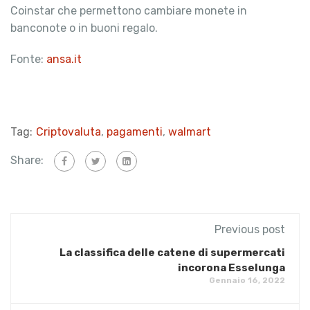
Coinstar che permettono cambiare monete in
banconote o in buoni regalo.
Fonte:
ansa.it
Tag:
Criptovaluta
,
pagamenti
,
walmart
Share:
Previous post
La classifica delle catene di supermercati
incorona Esselunga
Gennaio 16, 2022