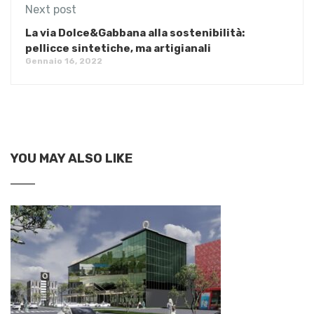
Next post
La via Dolce&Gabbana alla sostenibilità:
pellicce sintetiche, ma artigianali
Gennaio 16, 2022
YOU MAY ALSO LIKE