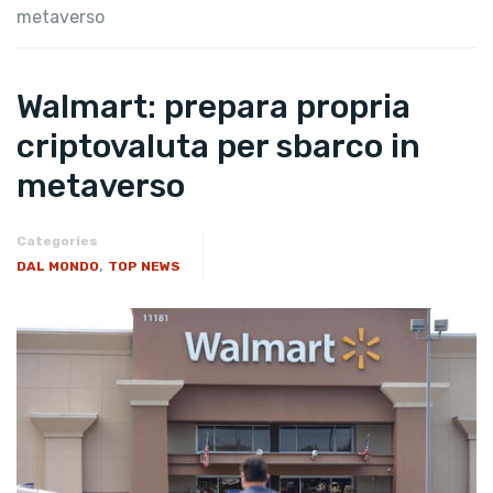
metaverso
Walmart: prepara propria
criptovaluta per sbarco in
metaverso
Categories
,
DAL MONDO
TOP NEWS