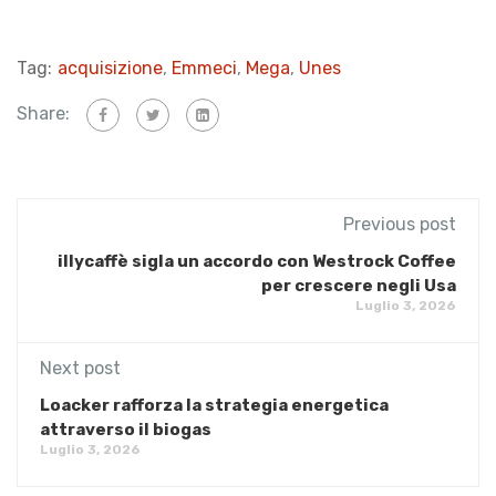
Tag:
acquisizione
,
Emmeci
,
Mega
,
Unes
Share:
Previous post
illycaffè sigla un accordo con Westrock Coffee
per crescere negli Usa
Luglio 3, 2026
Next post
Loacker rafforza la strategia energetica
attraverso il biogas
Luglio 3, 2026