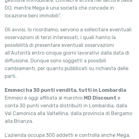
gestione immobiliare. Emmeci è attiva nel settore della
DO, mentre Mega è una società che concede in
locazione beni immobili”.
Gli avvisi, lo ricordiamo, servono a sollecitare eventuali
osservazioni di terzi interessati, i quali hanno la
possibilità di presentare eventuali osservazioni
all’Autorità entro cinque giorni lavorativi dalla data di
diffusione. Dunque sono soggetti a possibili
cambiamenti, per quanto pubblicati su richiesta delle
parti.
Emmeci ha 30 punti vendita, tutti in Lombardia
Emmeci è oggi affiliata al marchio
MD Discount
e
conta 30 punti vendita distribuiti in Lombardia, dalla
Val Camonica alla Valtellina, dalla provincia di Bergamo
alla Brianza.
L’azienda occupa 300 addetti e controlla anche Mega,