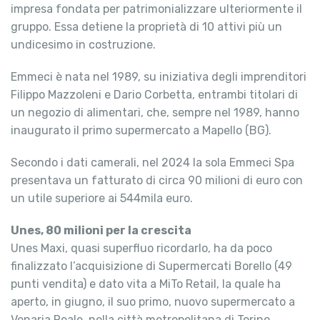
impresa fondata per patrimonializzare ulteriormente il
gruppo. Essa detiene la proprietà di 10 attivi più un
undicesimo in costruzione.
Emmeci è nata nel 1989, su iniziativa degli imprenditori
Filippo Mazzoleni e Dario Corbetta, entrambi titolari di
un negozio di alimentari, che, sempre nel 1989, hanno
inaugurato il primo supermercato a Mapello (BG).
Secondo i dati camerali, nel 2024 la sola Emmeci Spa
presentava un fatturato di circa 90 milioni di euro con
un utile superiore ai 544mila euro.
Unes, 80 milioni per la crescita
Unes Maxi, quasi superfluo ricordarlo, ha da poco
finalizzato l’acquisizione di Supermercati Borello (49
punti vendita) e dato vita a MiTo Retail, la quale ha
aperto, in giugno, il suo primo, nuovo supermercato a
Venaria Reale, nella città metropolitana di Torino.