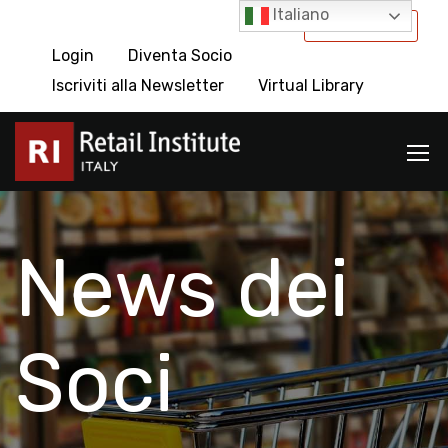
Italiano
International
Login
Diventa Socio
Iscriviti alla Newsletter
Virtual Library
News dei
Soci