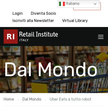
Italiano
International
Login
Diventa Socio
Iscriviti alla Newsletter
Virtual Library
Dal Mondo
Home
Dal Mondo
Uber Eats a tutto robot