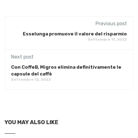
Previous post
Esselunga promuove il valore del risparmio
Settembre 11, 2022
Next post
Con CoffeB, Migros elimina definitivamente le
capsule del caffè
Settembre 12, 2022
YOU MAY ALSO LIKE