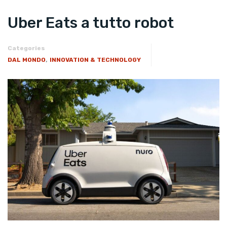
Uber Eats a tutto robot
Categories
,
DAL MONDO
INNOVATION & TECHNOLOGY