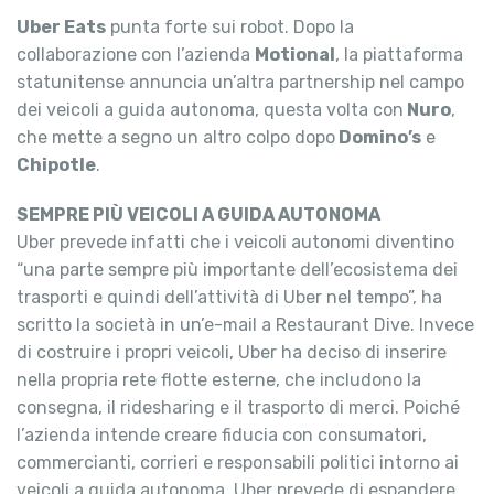
Uber Eats
punta forte sui robot. Dopo la
collaborazione con l’azienda
Motional
, la piattaforma
statunitense annuncia un’altra partnership nel campo
dei veicoli a guida autonoma, questa volta con
Nuro
,
che mette a segno un altro colpo dopo
Domino’s
e
Chipotle
.
SEMPRE PIÙ VEICOLI A GUIDA AUTONOMA
Uber prevede infatti che i veicoli autonomi diventino
“una parte sempre più importante dell’ecosistema dei
trasporti e quindi dell’attività di Uber nel tempo”, ha
scritto la società in un’e-mail a Restaurant Dive. Invece
di costruire i propri veicoli, Uber ha deciso di inserire
nella propria rete flotte esterne, che includono la
consegna, il ridesharing e il trasporto di merci. Poiché
l’azienda intende creare fiducia con consumatori,
commercianti, corrieri e responsabili politici intorno ai
veicoli a guida autonoma, Uber prevede di espandere