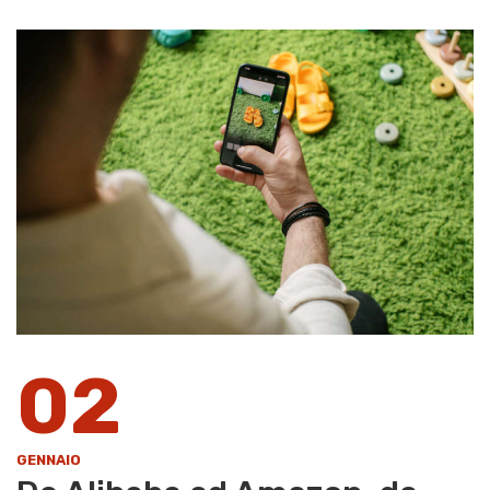
02
GENNAIO