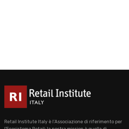
Retail Institute Italy è l’Associazione di riferimento per
l'Ecosistema Retail: la nostra mission è quella di