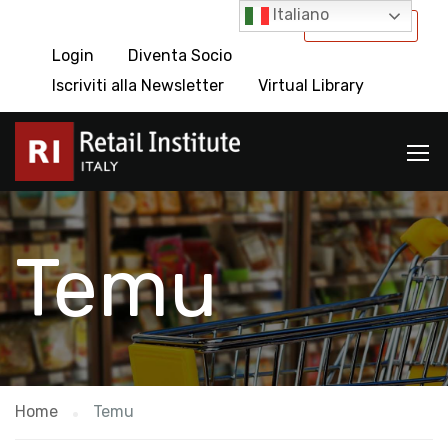
Italiano
International
Login
Diventa Socio
Iscriviti alla Newsletter
Virtual Library
Temu
Home
Temu