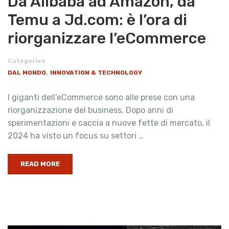
Da Alibaba ad Amazon, da
Temu a Jd.com: è l’ora di
riorganizzare l’eCommerce
Categories
,
DAL MONDO
INNOVATION & TECHNOLOGY
I giganti dell’eCommerce sono alle prese con una
riorganizzazione del business. Dopo anni di
sperimentazioni e caccia a nuove fette di mercato, il
2024 ha visto un focus su settori …
READ MORE