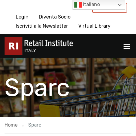
Italiano
International
Login
Diventa Socio
Iscriviti alla Newsletter
Virtual Library
Sparc
Home
Sparc