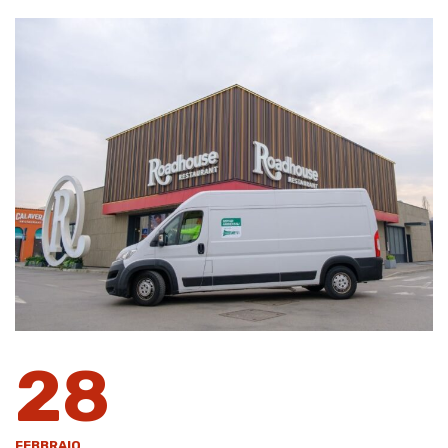
28
FEBBRAIO