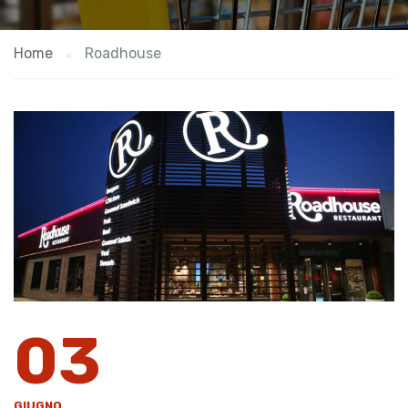
Home
Roadhouse
03
GIUGNO