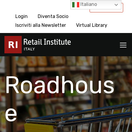
Italiano
International
Login
Diventa Socio
Iscriviti alla Newsletter
Virtual Library
Roadhous
e