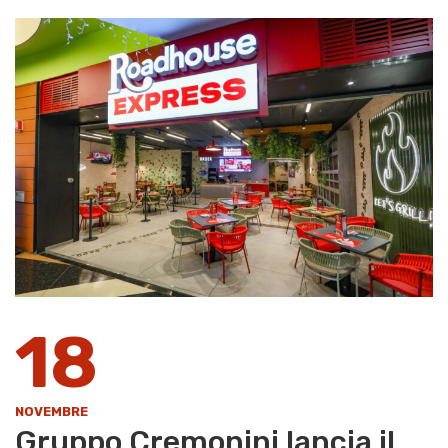
18
NOVEMBRE
Gruppo Cremonini lancia il