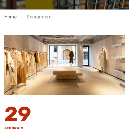
Home
Pomandère
29
FEBBRAIO