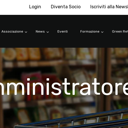
Login
Diventa Socio
Iscriviti alla News
Associazione
News
Eventi
Formazione
Green Ret
ministrator