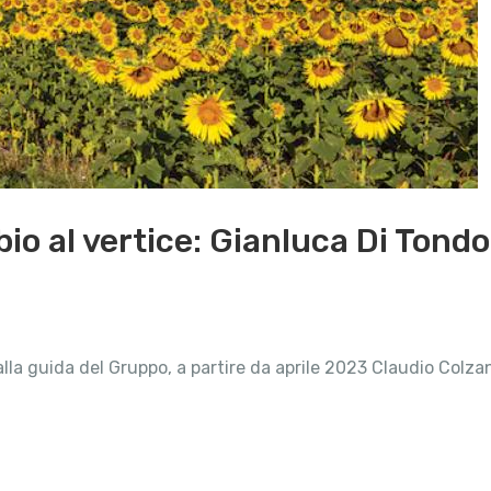
bio al vertice: Gianluca Di Tond
 alla guida del Gruppo, a partire da aprile 2023 Claudio Colza