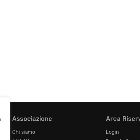
Associazione
Area Riser
a
Chi siamo
Login