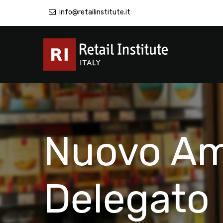
info@retailinstitute.it
Nuovo Am
Delegato