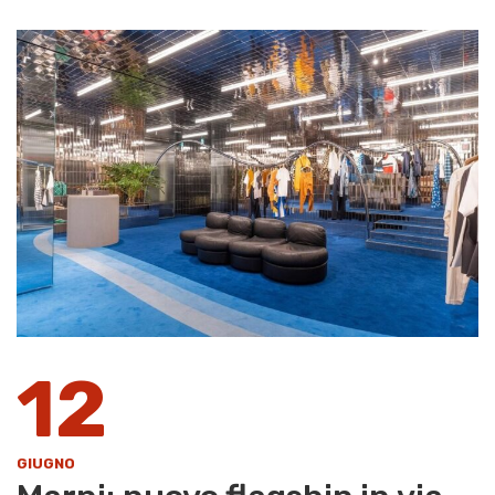
12
GIUGNO