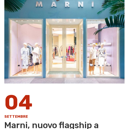
04
SETTEMBRE
Marni, nuovo flagship a