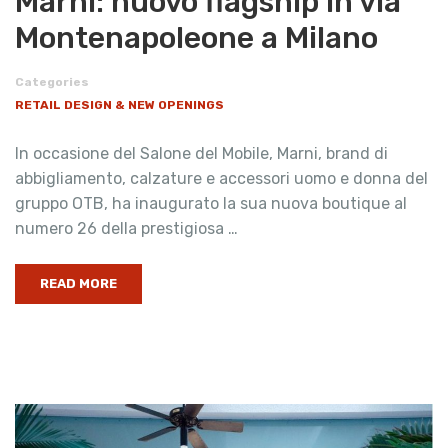
Marni: nuovo flagship in via
Montenapoleone a Milano
Categories
RETAIL DESIGN & NEW OPENINGS
In occasione del Salone del Mobile, Marni, brand di
abbigliamento, calzature e accessori uomo e donna del
gruppo OTB, ha inaugurato la sua nuova boutique al
numero 26 della prestigiosa …
READ MORE