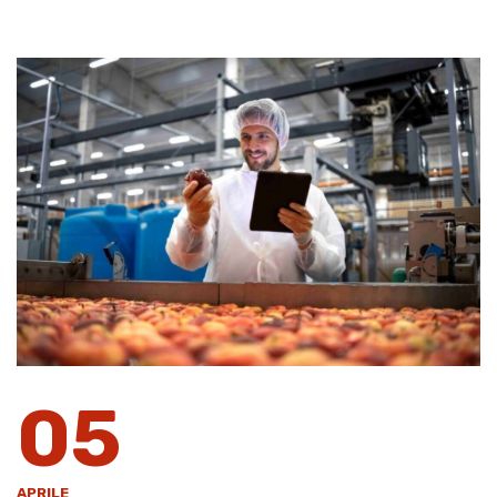
05
APRILE